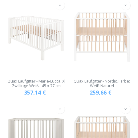
Quax Laufgitter - Marie-Lucca, Xl
Quax Laufgitter - Nordic, Farbe:
Zwillinge Weiß 145 x 77 cm
Weiß Naturel
357,14
€
259,66
€