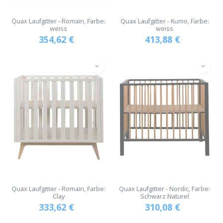
Quax Laufgitter - Romain, Farbe:
Quax Laufgitter - Kumo, Farbe:
weiss
weiss
354,62
€
413,88
€
Quax Laufgitter - Romain, Farbe:
Quax Laufgitter - Nordic, Farbe:
Clay
Schwarz Naturel
333,62
€
310,08
€