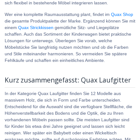
sich flexibel in bestehende Möbel integrieren lassen.
Wer eine komplette Raumausstattung plant, findet im
Quax Shop
die gesamte Produktpalette der Marke. Ergänzend können Sie mit
einem
Quax Strickkissen
gemütliche Sitz- und Liegeplätze
schaffen. Auch das Sortiment der Kinderwagen bietet praktische
Lösungen für unterwegs. Überlegen Sie vorab, welche
Möbelstücke Sie langfristig nutzen möchten und ob die Farben
und Stile miteinander harmonieren. So vermeiden Sie spätere
Fehlkäufe und schaffen ein einheitliches Ambiente.
Kurz zusammengefasst: Quax Laufgitter
In der Kategorie Quax Laufgitter finden Sie 12 Modelle aus
massivem Holz, die sich in Form und Farbe unterscheiden.
Entscheidend für die Auswahl sind die verfügbare Stellfläche, die
Höhenverstellbarkeit des Bodens und die Optik, die zu Ihren
vorhandenen Möbeln passen sollte. Die meisten Laufgitter sind
für Kinder bis etwa drei Jahre geeignet und lassen sich leicht
reinigen. Wer später ein Babybett oder einen Wickeltisch
ergänzen möchte, sollte auf durchgängige Farbtöne achten. Mit