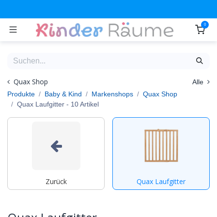
Zum Inhalt springen
0
Quax Shop
Alle
Produkte
Baby & Kind
Markenshops
Quax Shop
Quax Laufgitter
- 10 Artikel
Zurück
Quax Laufgitter