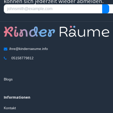
können sich jederzeit wieder abmelden.
ihre@kinderraeume.info
05158779812
Blogs
Informationen
Kontakt