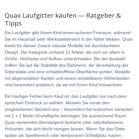
Quax Laufgitter kaufen — Ratgeber &
Tipps
Ein Laufgitter gibt Ihrem Kind einen sicheren Freiraum, während
Sie im Haushalt oder Werkstattbereich in der Nähe bleiben. Quax
bietet für diesen Zweck robuste Modelle mit durchdachtem
Design. Die Kategorie umfasst 12 Artikel, die sich vor allem in
Größe, Holzfarbe und Aufbau unterscheiden. Bei der Auswahl
sollten Sie auf die Stabilität des Rahmens, die Verarbeitung der
Gitterstäbe und eine schadstofffreie Oberfläche achten. Modelle
mit abgerundeten Kanten und einem einstellbaren Höhenboden
sind besonders praktisch, da sie mit Ihrem Kind mitwachsen.
Ein häufiger Fehler beim Kauf ist, das Laufgitter nur nach dem
optischen Eindruck zu wählen. Messen Sie vorab den
vorgesehenen Standort aus – besonders bei kubischen Varianten
mit 1 x 1 Meter Grundfläche benötigen Sie ausreichend Raum.
Quax verwendet überwiegend lackierte oder naturbelassene
Holzarten, die sich leicht reinigen lassen. Wenn Sie das Gitter
später als Spielbereich oder temporären Schlafplatz nutzen