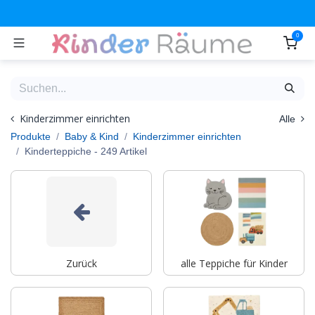
Zum Inhalt springen
0
Kinderzimmer einrichten
Alle
Produkte
Baby & Kind
Kinderzimmer einrichten
Kinderteppiche
- 249 Artikel
Zurück
alle Teppiche für Kinder