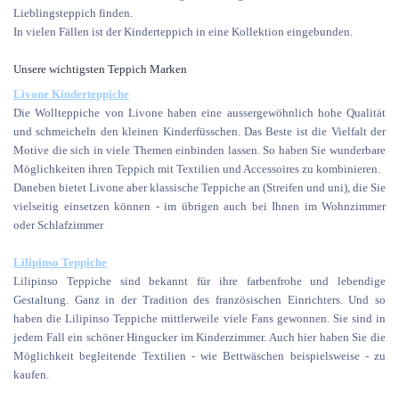
Lieblingsteppich finden.
In vielen Fällen ist der Kinderteppich in eine Kollektion eingebunden.
Unsere wichtigsten Teppich Marken
Livone Kinderteppiche
Die Wollteppiche von Livone haben eine aussergewöhnlich hohe Qualität
und schmeicheln den kleinen Kinderfüsschen. Das Beste ist die Vielfalt der
Motive die sich in viele Themen einbinden lassen. So haben Sie wunderbare
Möglichkeiten ihren Teppich mit Textilien und Accessoires zu kombinieren.
Daneben bietet Livone aber klassische Teppiche an (Streifen und uni), die Sie
vielseitig einsetzen können - im übrigen auch bei Ihnen im Wohnzimmer
oder Schlafzimmer
L
ilipinso Teppiche
Lilipinso Teppiche sind bekannt für ihre farbenfrohe und lebendige
Gestaltung. Ganz in der Tradition des französischen Einrichters. Und so
haben die Lilipinso Teppiche mittlerweile viele Fans gewonnen. Sie sind in
jedem Fall ein schöner Hingucker im Kinderzimmer. Auch hier haben Sie die
Möglichkeit begleitende Textilien - wie Bettwäschen beispielsweise - zu
kaufen.