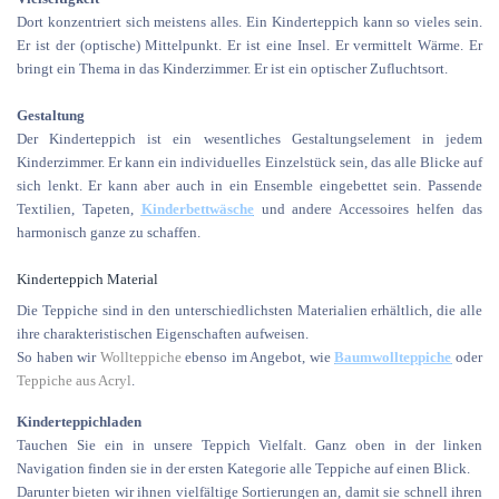
Dort konzentriert sich meistens alles. Ein Kinderteppich kann so vieles sein.
Er ist der (optische) Mittelpunkt. Er ist eine Insel. Er vermittelt Wärme. Er
bringt ein Thema in das Kinderzimmer. Er ist ein optischer Zufluchtsort.
Gestaltung
Der Kinderteppich ist ein wesentliches Gestaltungselement in jedem
Kinderzimmer. Er kann ein individuelles Einzelstück sein, das alle Blicke auf
sich lenkt. Er kann aber auch in ein Ensemble eingebettet sein. Passende
Textilien, Tapeten,
Kinderbettwäsche
und andere Accessoires helfen das
harmonisch ganze zu schaffen.
Kinderteppich Material
Die Teppiche sind in den unterschiedlichsten Materialien erhältlich, die alle
ihre charakteristischen Eigenschaften aufweisen.
So haben wir
Wollteppiche
ebenso im Angebot, wie
Baumwollteppiche
oder
Teppiche aus Acryl
.
Kinderteppichladen
Tauchen Sie ein in unsere Teppich Vielfalt. Ganz oben in der linken
Navigation finden sie in der ersten Kategorie alle Teppiche auf einen Blick.
Darunter bieten wir ihnen vielfältige Sortierungen an, damit sie schnell ihren