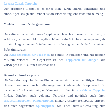
Lorena Canals Teppiche
Der spanische Hersteller zeichnet sich durch klares, schlichtes und
eindeutiges Design aus. Denoch ist die Erscheinung sehr sanft und heimelig.
Mädchenzimmer & Jungenzimmer
Desweiteren haben wir unsere Teppiche auch nach Zimmern sortiert. So gibt
es Muster, Farben und Motive, die schöner in ein Mädchenzimmer passen, als
in ein Jungenzimmer. Wieder andere sehen ganz zauberhaft in einem
Babyzimmer aus.
Die
Kinderteppiche für Mädchen
sind meist in rosatönen und mit floralen
Muatern versehen. Im Gegensatz zu den
Teppichen für Jungen
, die
vorwiegend in Blautönen lieferbar sind.
Besondere Kinderteppiche
Die Welt der Teppiche für das Kinderzimmer wird immer vielfältiger. Diesem
Umstand werden wir auch in diesem grossen Kinderteppich Shop gerecht. So
haben wir für Sie eine eigene Kategorie, in der Sie
waschbare Teppiche
finden. Daneben auch geformte Teppiche und natürlich auch Ihren
schadstofffgeprüften Kinderteppich
. Immer grösserer Beliebtheit erfreuen
sich auch sogenannte
Spielteppiche
. Sie laden mittels Gestaltung zum