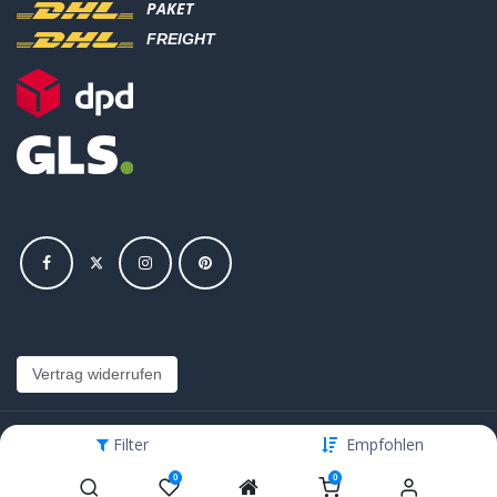
PAKET
FREIGHT
Vertrag widerrufen
Filter
Empfohlen
Copyright © Hajus AG - Alle Rechte vorbehalten
0
0
Bearbeite Einstellungen