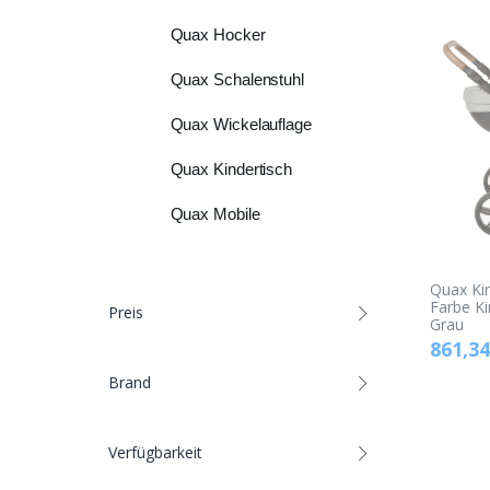
Quax Hocker
Quax Schalenstuhl
Quax Wickelauflage
Quax Kindertisch
Quax Mobile
Quax Ki
Farbe K
Preis
Grau
861,34
Brand
Verfügbarkeit