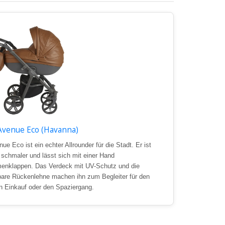
Avenue Eco (Havanna)
ue Eco ist ein echter Allrounder für die Stadt. Er ist
, schmaler und lässt sich mit einer Hand
nklappen. Das Verdeck mit UV-Schutz und die
lbare Rückenlehne machen ihn zum Begleiter für den
en Einkauf oder den Spaziergang.