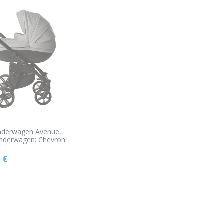
nderwagen Avenue,
inderwagen: Chevron
€