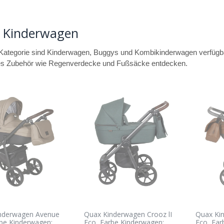
 Kinderwagen
 Kategorie sind Kinderwagen, Buggys und Kombikinderwagen verfügb
s Zubehör wie Regenverdecke und Fußsäcke entdecken.
nderwagen Avenue
Quax Kinderwagen Crooz lI
Quax Ki
rbe Kinderwagen:
Eco, Farbe Kinderwagen:
Eco, Far