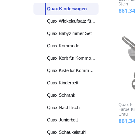
Stein
Quax Kinderwagen
861,34
Quax Wickelaufsatz für Kommode
Quax Babyzimmer Set
Quax Kommode
Quax Korb für Kommode
Quax Kiste für Kommode
Quax Kinderbett
Quax Schrank
Quax Ki
Quax Nachttisch
Farbe K
Grau
861,34
Quax Juniorbett
Quax Schaukelstuhl