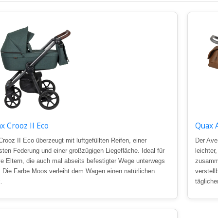
x Crooz II Eco
Quax 
Crooz II Eco überzeugt mit luftgefüllten Reifen, einer
Der Aven
sten Federung und einer großzügigen Liegefläche. Ideal für
leichter
ve Eltern, die auch mal abseits befestigter Wege unterwegs
zusamme
. Die Farbe Moos verleiht dem Wagen einen natürlichen
verstel
.
täglich