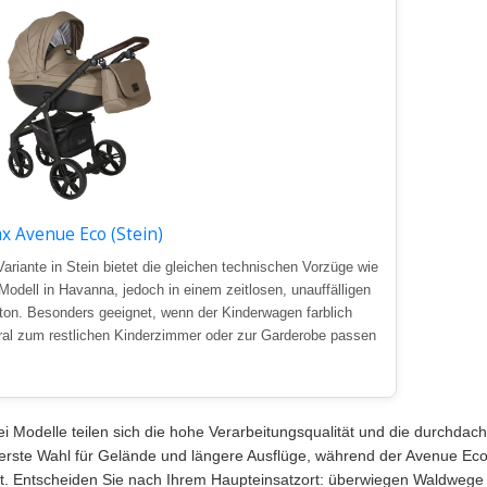
x Avenue Eco (Stein)
Variante in Stein bietet die gleichen technischen Vorzüge wie
Modell in Havanna, jedoch in einem zeitlosen, unauffälligen
ton. Besonders geeignet, wenn der Kinderwagen farblich
ral zum restlichen Kinderzimmer oder zur Garderobe passen
rei Modelle teilen sich die hohe Verarbeitungsqualität und die durchdac
e erste Wahl für Gelände und längere Ausflüge, während der Avenue Ec
t. Entscheiden Sie nach Ihrem Haupteinsatzort: überwiegen Waldwege 