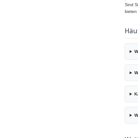
Sind S
bieten
Häu
W
W
K
W