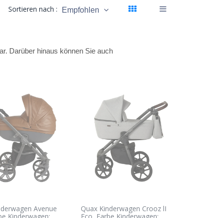
Sortieren nach :
Empfohlen
ar. Darüber hinaus können Sie auch
nderwagen Avenue
Quax Kinderwagen Crooz lI
be Kinderwagen:
Eco, Farbe Kinderwagen: