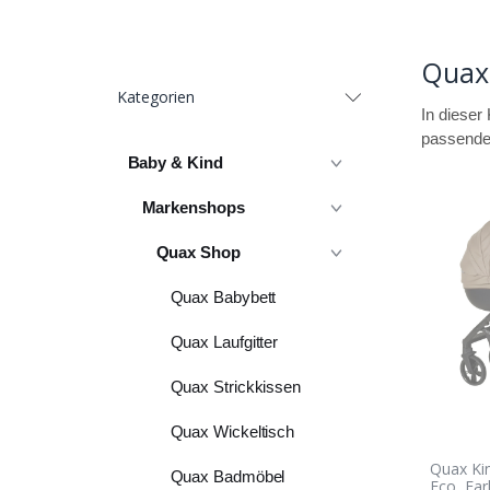
Quax
Kategorien
In dieser
passende
Baby & Kind
Markenshops
Quax Shop
Quax Babybett
Quax Laufgitter
Quax Strickkissen
Quax Wickeltisch
Quax Ki
Quax Badmöbel
Eco, Fa