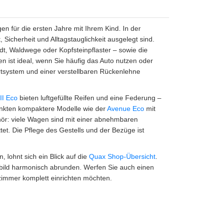
en für die ersten Jahre mit Ihrem Kind. In der
, Sicherheit und Alltagstauglichkeit ausgelegt sind.
dt, Waldwege oder Kopfsteinpflaster – sowie die
 ist ideal, wenn Sie häufig das Auto nutzen oder
rtsystem und einer verstellbaren Rückenlehne
II Eco
bieten luftgefüllte Reifen und eine Federung –
unkten kompaktere Modelle wie der
Avenue Eco
mit
hör: viele Wagen sind mit einer abnehmbaren
t. Die Pflege des Gestells und der Bezüge ist
 lohnt sich ein Blick auf die
Quax Shop-Übersicht
.
bild harmonisch abrunden. Werfen Sie auch einen
zimmer komplett einrichten möchten.