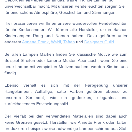
Geborgenheit - eben genau das, was ein Kinderzimmer so
unverwechselbar macht. Mit unseren Pendelleuchten sorgen Sie
für eine schöne Atmosphäre, Geschichten und Stimmungen.
Hier präsentieren wir Ihnen unsere wundervollen Pendelleuchten
für ihr Kinderzimmer. Wir führen alle Hersteller, die in Sachen
Kinderlampen Rang und Namen haben. Dazu gehören unter
anderem
Annette Frank
,
Waldi
,
Taftan
und
Designers Guild
.
Bei allen Lampen Marken finden Sie klassische Motive wie zum
Beispiel Streifen oder karierte Muster. Aber auch, wenn Sie eine
neue Lampe mit verspielten Motiven suchen, werden Sie bei uns
fündig.
Ebenso verhält es sich mit der Farbgebung unserer
Hängelampen. Auffällige, satte Farben gehören ebenso zu
unserem Sortiment, wie ein gedecktes, elegantes und
zurückhaltendes Erscheinungsbild.
Der Vielfalt bei den verwendeten Materialien sind dabei auch
keine Grenzen gesetzt. Hersteller, wie Annette Frank oder Taftan
produzieren beispielsweise aufwendige Lampenschirme aus Stoff