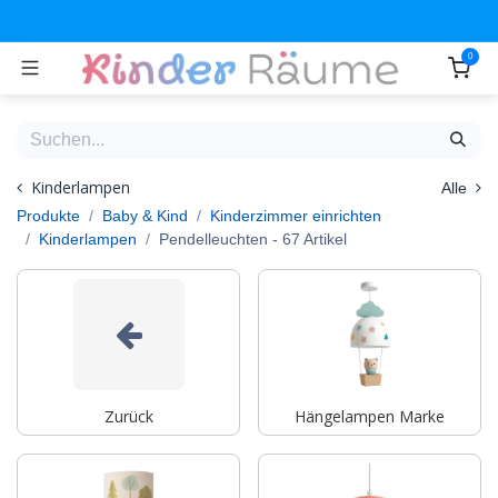
Zum Inhalt springen
0
Kinderlampen
Alle
Produkte
Baby & Kind
Kinderzimmer einrichten
Kinderlampen
Pendelleuchten
- 67 Artikel
Zurück
Hängelampen Marke