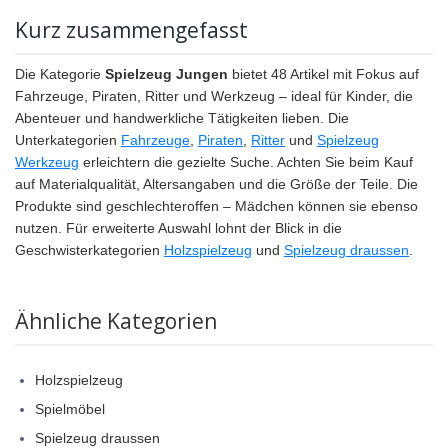
Kurz zusammengefasst
Die Kategorie
Spielzeug Jungen
bietet 48 Artikel mit Fokus auf
Fahrzeuge, Piraten, Ritter und Werkzeug – ideal für Kinder, die
Abenteuer und handwerkliche Tätigkeiten lieben. Die
Unterkategorien
Fahrzeuge
,
Piraten
,
Ritter
und
Spielzeug
Werkzeug
erleichtern die gezielte Suche. Achten Sie beim Kauf
auf Materialqualität, Altersangaben und die Größe der Teile. Die
Produkte sind geschlechteroffen – Mädchen können sie ebenso
nutzen. Für erweiterte Auswahl lohnt der Blick in die
Geschwisterkategorien
Holzspielzeug
und
Spielzeug draussen
.
Ähnliche Kategorien
Holzspielzeug
Spielmöbel
Spielzeug draussen