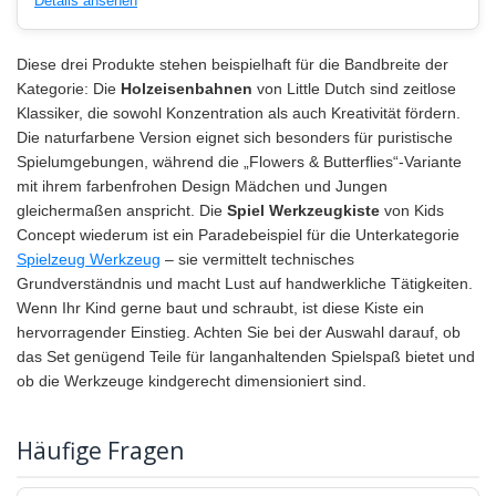
Details ansehen
Diese drei Produkte stehen beispielhaft für die Bandbreite der
Kategorie: Die
Holzeisenbahnen
von Little Dutch sind zeitlose
Klassiker, die sowohl Konzentration als auch Kreativität fördern.
Die naturfarbene Version eignet sich besonders für puristische
Spielumgebungen, während die „Flowers & Butterflies“-Variante
mit ihrem farbenfrohen Design Mädchen und Jungen
gleichermaßen anspricht. Die
Spiel Werkzeugkiste
von Kids
Concept wiederum ist ein Paradebeispiel für die Unterkategorie
Spielzeug Werkzeug
– sie vermittelt technisches
Grundverständnis und macht Lust auf handwerkliche Tätigkeiten.
Wenn Ihr Kind gerne baut und schraubt, ist diese Kiste ein
hervorragender Einstieg. Achten Sie bei der Auswahl darauf, ob
das Set genügend Teile für langanhaltenden Spielspaß bietet und
ob die Werkzeuge kindgerecht dimensioniert sind.
Häufige Fragen