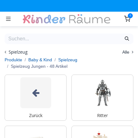
Zum Inhalt springen
0
Spielzeug
Alle
Produkte
Baby & Kind
Spielzeug
Spielzeug Jungen
- 48 Artikel
Zurück
Ritter