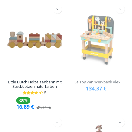
Little Dutch Holzeisenbahn mit
Le Toy Van Werkbank Alex
Steckklötzen naturfarben
134,37
€
5
-20%
16,89
€
21,11
€