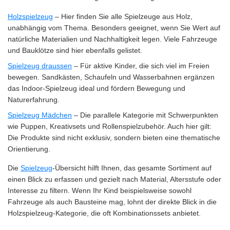
Holzspielzeug
– Hier finden Sie alle Spielzeuge aus Holz,
unabhängig vom Thema. Besonders geeignet, wenn Sie Wert auf
natürliche Materialien und Nachhaltigkeit legen. Viele Fahrzeuge
und Bauklötze sind hier ebenfalls gelistet.
Spielzeug draussen
– Für aktive Kinder, die sich viel im Freien
bewegen. Sandkästen, Schaufeln und Wasserbahnen ergänzen
das Indoor-Spielzeug ideal und fördern Bewegung und
Naturerfahrung.
Spielzeug Mädchen
– Die parallele Kategorie mit Schwerpunkten
wie Puppen, Kreativsets und Rollenspielzubehör. Auch hier gilt:
Die Produkte sind nicht exklusiv, sondern bieten eine thematische
Orientierung.
Die
Spielzeug
-Übersicht hilft Ihnen, das gesamte Sortiment auf
einen Blick zu erfassen und gezielt nach Material, Altersstufe oder
Interesse zu filtern. Wenn Ihr Kind beispielsweise sowohl
Fahrzeuge als auch Bausteine mag, lohnt der direkte Blick in die
Holzspielzeug-Kategorie, die oft Kombinationssets anbietet.