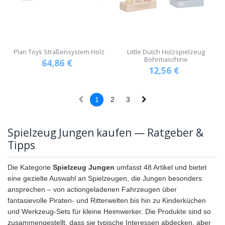
Plan Toys Straßensystem Holz
Little Dutch Holzspielzeug
Bohrmaschine
64,86
€
12,56
€
1
2
3
Spielzeug Jungen kaufen — Ratgeber &
Tipps
Die Kategorie
Spielzeug Jungen
umfasst 48 Artikel und bietet
eine gezielte Auswahl an Spielzeugen, die Jungen besonders
ansprechen – von actiongeladenen Fahrzeugen über
fantasievolle Piraten- und Ritterwelten bis hin zu Kinderküchen
und Werkzeug-Sets für kleine Heimwerker. Die Produkte sind so
zusammengestellt, dass sie typische Interessen abdecken, aber