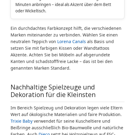
Minuten anbringen – ideal als Akzent über dem Bett
oder Wickeltisch.
Ein durchdachtes Farbkonzept hilft, die verschiedenen
Marken miteinander zu verbinden. Wählen Sie einen
neutralen Teppich von
Lorena Canals
als Basis und
setzen Sie mit farbigen Kissen oder Wandtattoos
Akzente. Achten Sie bei Möbeln auf abgerundete
Kanten und schadstofffreie Lacke – das ist bei den
genannten Marken Standard.
Nachhaltige Spielzeuge und
Dekoration für die Kleinsten
Im Bereich Spielzeug und Dekoration legen viele Eltern
Wert auf ökologische Materialien und faire Produktion.
Trixie Baby
verwendet für seine Kuscheltiere und
Beißringe ausschließlich Bio-Baumwolle und natürliche
Farben. Auch
Djeco
setzt bei Holzspielzeug auf FSC-