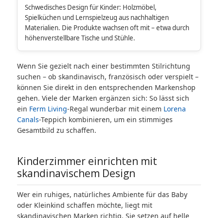
Schwedisches Design für Kinder: Holzmöbel,
Spielküchen und Lernspielzeug aus nachhaltigen
Materialien. Die Produkte wachsen oft mit – etwa durch
höhenverstellbare Tische und Stühle.
Wenn Sie gezielt nach einer bestimmten Stilrichtung
suchen – ob skandinavisch, französisch oder verspielt –
können Sie direkt in den entsprechenden Markenshop
gehen. Viele der Marken ergänzen sich: So lässt sich
ein
Ferm Living
-Regal wunderbar mit einem
Lorena
Canals
-Teppich kombinieren, um ein stimmiges
Gesamtbild zu schaffen.
Kinderzimmer einrichten mit
skandinavischem Design
Wer ein ruhiges, natürliches Ambiente für das Baby
oder Kleinkind schaffen möchte, liegt mit
skandinavischen Marken richtig. Sie setzen auf helle