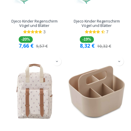
Djeco Kinder Regenschirm
Djeco Kinder Regenschirm
Vögel und Blätter
Vögel und Blätter
3
7
-20%
-19%
7,66
€
8,32
€
9,57
€
10,32
€