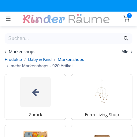
Zum Inhalt springen
0
Markenshops
Alle
Produkte
Baby & Kind
Markenshops
mehr Markenshops
- 920 Artikel
Zurück
Ferm Living Shop