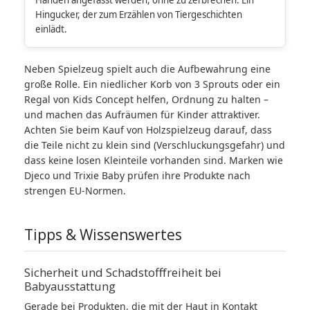
Händen angefasst werden, ohne zu zerbrechen. Ein
Hingucker, der zum Erzählen von Tiergeschichten
einlädt.
Neben Spielzeug spielt auch die Aufbewahrung eine
große Rolle. Ein niedlicher Korb von 3 Sprouts oder ein
Regal von Kids Concept helfen, Ordnung zu halten –
und machen das Aufräumen für Kinder attraktiver.
Achten Sie beim Kauf von Holzspielzeug darauf, dass
die Teile nicht zu klein sind (Verschluckungsgefahr) und
dass keine losen Kleinteile vorhanden sind. Marken wie
Djeco und Trixie Baby prüfen ihre Produkte nach
strengen EU-Normen.
Tipps & Wissenswertes
Sicherheit und Schadstofffreiheit bei
Babyausstattung
Gerade bei Produkten, die mit der Haut in Kontakt