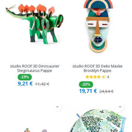
studio ROOF 3D Dinosaurier
studio ROOF 3D Deko Maske
Stegosaurus Pappe
Brooklyn Pappe
4
-19%
9,21
€
11,42
€
-20%
19,71
€
24,64
€