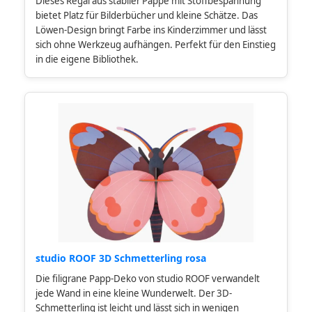
Dieses Regal aus stabiler Pappe mit Stoffbespannung
bietet Platz für Bilderbücher und kleine Schätze. Das
Löwen-Design bringt Farbe ins Kinderzimmer und lässt
sich ohne Werkzeug aufhängen. Perfekt für den Einstieg
in die eigene Bibliothek.
studio ROOF 3D Schmetterling rosa
Die filigrane Papp-Deko von studio ROOF verwandelt
jede Wand in eine kleine Wunderwelt. Der 3D-
Schmetterling ist leicht und lässt sich in wenigen