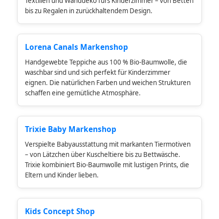
Textilien und Wanddeko fürs Kinderzimmer – von Betten
bis zu Regalen in zurückhaltendem Design.
Lorena Canals Markenshop
Handgewebte Teppiche aus 100 % Bio-Baumwolle, die
waschbar sind und sich perfekt für Kinderzimmer
eignen. Die natürlichen Farben und weichen Strukturen
schaffen eine gemütliche Atmosphäre.
Trixie Baby Markenshop
Verspielte Babyausstattung mit markanten Tiermotiven
– von Lätzchen über Kuscheltiere bis zu Bettwäsche.
Trixie kombiniert Bio-Baumwolle mit lustigen Prints, die
Eltern und Kinder lieben.
Kids Concept Shop