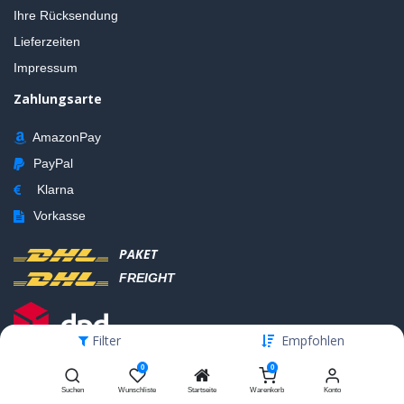
Ihre Rücksendung
Lieferzeiten
Impressum
Zahlungsarte
AmazonPay
PayPal
Klarna
Vorkasse
PAKET
FREIGHT
Filter
Empfohlen
0
0
Suchen
Wunschliste
Startseite
Warenkorb
Konto