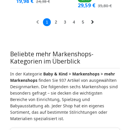
19,98
€
24,38
€
29,59
€
35,80
€
1
2
3
4
5
Beliebte mehr Markenshops-
Kategorien im Überblick
In der Kategorie
Baby & Kind > Markenshops > mehr
Markenshops
finden Sie 937 Artikel von ausgewählten
Designmarken. Die folgenden sechs Markenshops sind
besonders gefragt – sie decken die wichtigsten
Bereiche von Einrichtung, Spielzeug und
Babyausstattung ab. Jeder Shop hat ein eigenes
Sortiment, das auf bestimmte Stilrichtungen oder
Materialien spezialisiert ist.