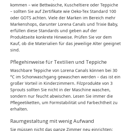
kommen – wie Bettwäsche, Kuscheltiere oder Teppiche
– sollten Sie auf Zertifikate wie Oeko-Tex Standard 100
oder GOTS achten. Viele der Marken im Bereich mehr
Markenshops, darunter Lorena Canals und Trixie Baby,
erfüllen diese Standards und geben auf der
Produktseite konkrete Hinweise. Prüfen Sie vor dem
Kauf, ob die Materialien für das jeweilige Alter geeignet
sind.
Pflegehinweise für Textilien und Teppiche
Waschbare Teppiche von Lorena Canals können bei 30
°C im Schonwaschgang gewaschen werden – das ist ein
großer Vorteil in Kinderzimmern. Filzprodukte von 3
Sprouts sollten Sie nicht in der Maschine waschen,
sondern nur feucht abwischen. Lesen Sie immer die
Pflegeetiketten, um Formstabilität und Farbechtheit zu
erhalten.
Raumgestaltung mit wenig Aufwand
Sie müssen nicht das ganze Zimmer neu einrichten: