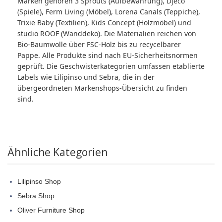
Marken gehören 3 Sprouts (Aufbewahrung), Djeco
(Spiele), Ferm Living (Möbel), Lorena Canals (Teppiche),
Trixie Baby (Textilien), Kids Concept (Holzmöbel) und
studio ROOF (Wanddeko). Die Materialien reichen von
Bio-Baumwolle über FSC-Holz bis zu recycelbarer
Pappe. Alle Produkte sind nach EU-Sicherheitsnormen
geprüft. Die Geschwisterkategorien umfassen etablierte
Labels wie Lilipinso und Sebra, die in der
übergeordneten Markenshops-Übersicht zu finden
sind.
Ähnliche Kategorien
Lilipinso Shop
Sebra Shop
Oliver Furniture Shop