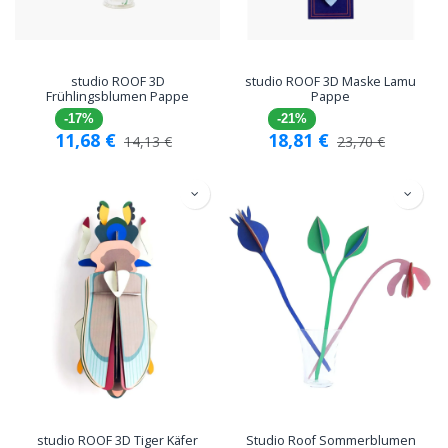
studio ROOF 3D
studio ROOF 3D Maske Lamu
Frühlingsblumen Pappe
Pappe
-17%
-21%
11,68
€
18,81
€
14,13
€
23,70
€
studio ROOF 3D Tiger Käfer
Studio Roof Sommerblumen