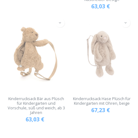
63,03
€
Kinderrucksack Bär aus Plüsch
Kinderrucksack Hase Plüsch für
für Kindergarten und
Kindergarten mit Ohren, beige
Vorschule, süß und weich, ab 3
67,23
€
Jahren
63,03
€