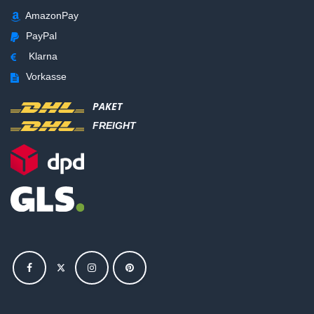
AmazonPay
PayPal
Klarna
Vorkasse
PAKET
FREIGHT