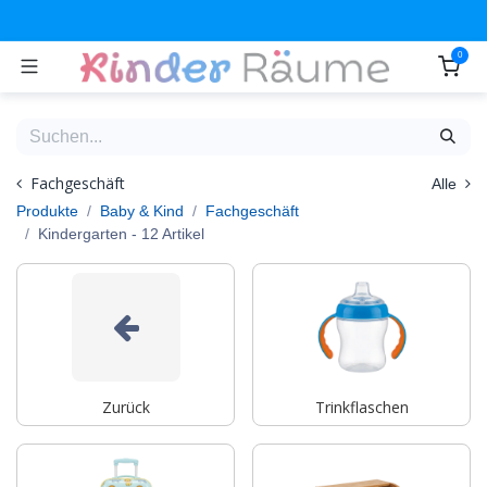
Zum Inhalt springen
0
Fachgeschäft
Alle
Produkte
Baby & Kind
Fachgeschäft
Kindergarten
- 12 Artikel
Zurück
Trinkflaschen