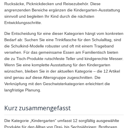
Rucksäcke, Picknickdecken und Reisezubehör. Diese
angrenzenden Bereiche ergänzen die Kindergarten-Ausstattung
sinnvoll und begleiten Ihr Kind durch die nächsten
Entwicklungsschritte.
Die Entscheidung für eine dieser Kategorien hängt vom konkreten
Bedarf ab: Suchen Sie eine Trinkflasche für den Schulalltag, sind
die Schulkind-Modelle robuster und oft mit einem Trageband
versehen. Für das gemeinsame Essen am Familientisch bieten
die zu Tisch-Produkte rutschfeste Teller und kindgerechte Messer.
Wenn Sie eine komplette Ausstattung für den Kindergarten
wünschen, bleiben Sie in der aktuellen Kategorie – die 12 Artikel
sind genau auf diese Altersgruppe zugeschnitten. Die
Verknüpfung mit den Geschwisterkategorien erleichtert die
langfristige Planung.
Kurz zusammengefasst
Die Kategorie „Kindergarten“ umfasst 12 sorgfältig ausgewählte
Produkte für den Alltag von Drei- bis Sechsjährigen: Brotboxen,