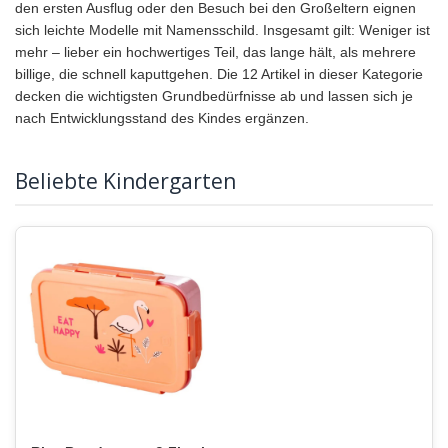
den ersten Ausflug oder den Besuch bei den Großeltern eignen
sich leichte Modelle mit Namensschild. Insgesamt gilt: Weniger ist
mehr – lieber ein hochwertiges Teil, das lange hält, als mehrere
billige, die schnell kaputtgehen. Die 12 Artikel in dieser Kategorie
decken die wichtigsten Grundbedürfnisse ab und lassen sich je
nach Entwicklungsstand des Kindes ergänzen.
Beliebte Kindergarten