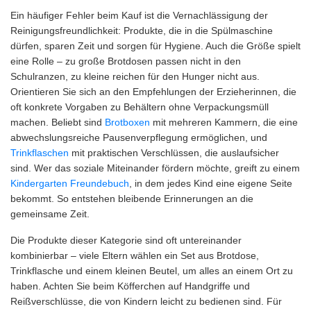
Ein häufiger Fehler beim Kauf ist die Vernachlässigung der
Reinigungsfreundlichkeit: Produkte, die in die Spülmaschine
dürfen, sparen Zeit und sorgen für Hygiene. Auch die Größe spielt
eine Rolle – zu große Brotdosen passen nicht in den
Schulranzen, zu kleine reichen für den Hunger nicht aus.
Orientieren Sie sich an den Empfehlungen der Erzieherinnen, die
oft konkrete Vorgaben zu Behältern ohne Verpackungsmüll
machen. Beliebt sind
Brotboxen
mit mehreren Kammern, die eine
abwechslungsreiche Pausenverpflegung ermöglichen, und
Trinkflaschen
mit praktischen Verschlüssen, die auslaufsicher
sind. Wer das soziale Miteinander fördern möchte, greift zu einem
Kindergarten Freundebuch
, in dem jedes Kind eine eigene Seite
bekommt. So entstehen bleibende Erinnerungen an die
gemeinsame Zeit.
Die Produkte dieser Kategorie sind oft untereinander
kombinierbar – viele Eltern wählen ein Set aus Brotdose,
Trinkflasche und einem kleinen Beutel, um alles an einem Ort zu
haben. Achten Sie beim Köfferchen auf Handgriffe und
Reißverschlüsse, die von Kindern leicht zu bedienen sind. Für