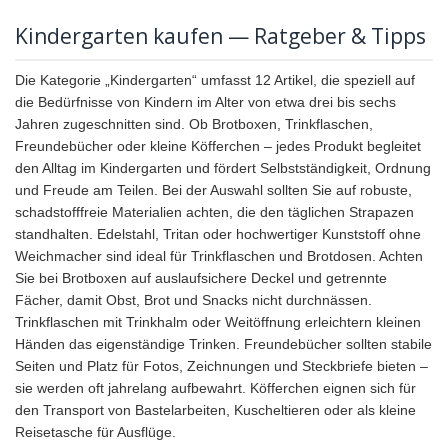
Kindergarten kaufen — Ratgeber & Tipps
Die Kategorie „Kindergarten“ umfasst 12 Artikel, die speziell auf
die Bedürfnisse von Kindern im Alter von etwa drei bis sechs
Jahren zugeschnitten sind. Ob Brotboxen, Trinkflaschen,
Freundebücher oder kleine Köfferchen – jedes Produkt begleitet
den Alltag im Kindergarten und fördert Selbstständigkeit, Ordnung
und Freude am Teilen. Bei der Auswahl sollten Sie auf robuste,
schadstofffreie Materialien achten, die den täglichen Strapazen
standhalten. Edelstahl, Tritan oder hochwertiger Kunststoff ohne
Weichmacher sind ideal für Trinkflaschen und Brotdosen. Achten
Sie bei Brotboxen auf auslaufsichere Deckel und getrennte
Fächer, damit Obst, Brot und Snacks nicht durchnässen.
Trinkflaschen mit Trinkhalm oder Weitöffnung erleichtern kleinen
Händen das eigenständige Trinken. Freundebücher sollten stabile
Seiten und Platz für Fotos, Zeichnungen und Steckbriefe bieten –
sie werden oft jahrelang aufbewahrt. Köfferchen eignen sich für
den Transport von Bastelarbeiten, Kuscheltieren oder als kleine
Reisetasche für Ausflüge.