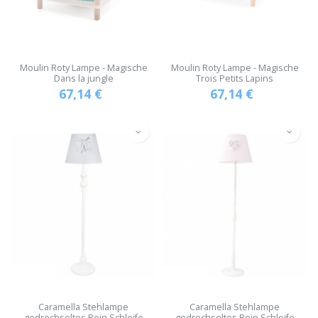
Moulin Roty Lampe - Magische
Moulin Roty Lampe - Magische
Dans la jungle
Trois Petits Lapins
67,14
€
67,14
€
Caramella Stehlampe
Caramella Stehlampe
gedrechseltes Bein Schleife
gedrechseltes Bein Schleife