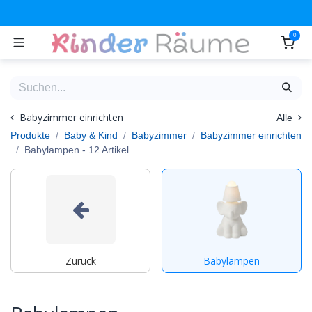
Zum Inhalt springen
0
Babyzimmer einrichten
Alle
Produkte
Baby & Kind
Babyzimmer
Babyzimmer einrichten
Babylampen
- 12 Artikel
Zurück
Babylampen