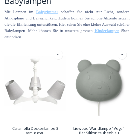
Babylampen
Mit Lampen im
Babyzimmer
schaffen Sie nicht nur Licht, sondern
Atmosphäre und Behaglichkeit. Zudem können Sie schöne Akzente setzen,
die die Einrichtung unterstützen. Hier sehen Sie eine kleine Auswahl schöner
Babylampen. Mehr können Sie in unserem grossen
Kinderlampen
Shop
entdecken.
Caramella Deckenlampe 3
Liewood Wandlampe "Vega"
armig grau
Bär Silikon taubenblau