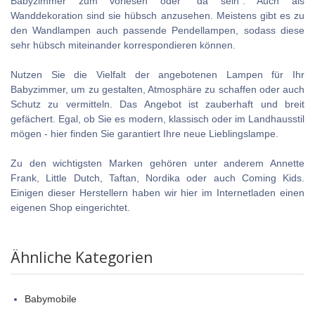
Babyzimmer zum vorlesen oder "da sein". Auch als
Wanddekoration sind sie hübsch anzusehen. Meistens gibt es zu
den Wandlampen auch passende Pendellampen, sodass diese
sehr hübsch miteinander korrespondieren können.
Nutzen Sie die Vielfalt der angebotenen Lampen für Ihr
Babyzimmer, um zu gestalten, Atmosphäre zu schaffen oder auch
Schutz zu vermitteln. Das Angebot ist zauberhaft und breit
gefächert. Egal, ob Sie es modern, klassisch oder im Landhausstil
mögen - hier finden Sie garantiert Ihre neue Lieblingslampe.
Zu den wichtigsten Marken gehören unter anderem Annette
Frank, Little Dutch, Taftan, Nordika oder auch Coming Kids.
Einigen dieser Herstellern haben wir hier im Internetladen einen
eigenen Shop eingerichtet.
Ähnliche Kategorien
Babymobile