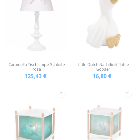
Caramella Tischlampe Schleife
Little Dutch Nachtlicht "Little
rosa
Goose"
125,43
€
16,80
€