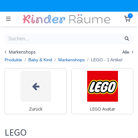
Zum Inhalt springen
0
Markenshops
Alle
Produkte
Baby & Kind
Markenshops
LEGO
- 1 Artikel
Zurück
LEGO Avatar
LEGO