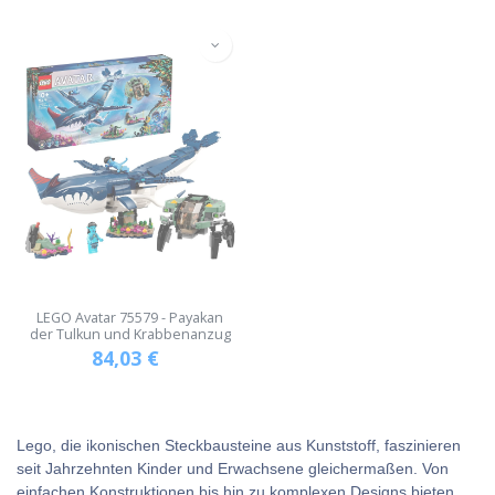
LEGO Avatar 75579 - Payakan
der Tulkun und Krabbenanzug
84,03
€
Lego, die ikonischen Steckbausteine aus Kunststoff, faszinieren
seit Jahrzehnten Kinder und Erwachsene gleichermaßen. Von
einfachen Konstruktionen bis hin zu komplexen Designs bieten