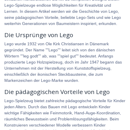
Lego-Spielzeuge endlose Möglichkeiten für Kreativität und
Lernen. In diesem Artikel werden wir die Geschichte von Lego,
seine pädagogischen Vorteile, beliebte Lego-Sets und wie Lego
weiterhin Generationen von Baumeistern inspiriert, erkunden.
Die Ursprünge von Lego
Lego wurde 1932 von Ole Kirk Christiansen in Dänemark
gegründet. Der Name ""Lego"" leitet sich von den dänischen
Wörtern ""leg godt"" ab, was ""spiel gut"" bedeutet. Anfangs
produzierte Lego Holzspielzeug, doch im Jahr 1947 begann das
Unternehmen mit der Herstellung von Kunststoffspielzeug,
einschließlich der ikonischen Steckbausteine, die zum
Markenzeichen der Lego-Marke wurden.
Die pädagogischen Vorteile von Lego
Lego-Spielzeug bietet zahlreiche pädagogische Vorteile für Kinder
jeden Alters. Durch das Bauen mit Lego entwickeln Kinder
wichtige Fähigkeiten wie Feinmotorik, Hand-Auge-Koordination,
räumliches Bewusstsein und Problemlösungsfähigkeiten. Beim
Konstruieren verschiedener Modelle verbessern Kinder