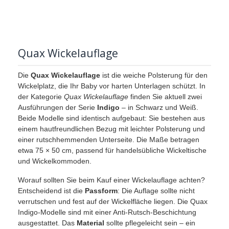
Quax Wickelauflage
Die
Quax Wickelauflage
ist die weiche Polsterung für den
Wickelplatz, die Ihr Baby vor harten Unterlagen schützt. In
der Kategorie
Quax Wickelauflage
finden Sie aktuell zwei
Ausführungen der Serie
Indigo
– in Schwarz und Weiß.
Beide Modelle sind identisch aufgebaut: Sie bestehen aus
einem hautfreundlichen Bezug mit leichter Polsterung und
einer rutschhemmenden Unterseite. Die Maße betragen
etwa 75 × 50 cm, passend für handelsübliche Wickeltische
und Wickelkommoden.
Worauf sollten Sie beim Kauf einer Wickelauflage achten?
Entscheidend ist die
Passform
: Die Auflage sollte nicht
verrutschen und fest auf der Wickelfläche liegen. Die Quax
Indigo‑Modelle sind mit einer Anti‑Rutsch‑Beschichtung
ausgestattet. Das
Material
sollte pflegeleicht sein – ein