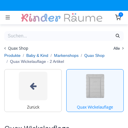
Zum Inhalt springen
0
Quax Shop
Alle
Produkte
Baby & Kind
Markenshops
Quax Shop
Quax Wickelauflage
- 2 Artikel
Zurück
Quax Wickelauflage