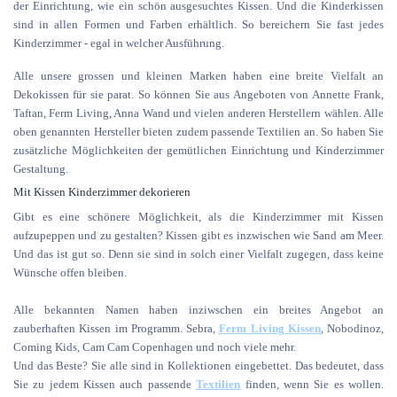
der Einrichtung, wie ein schön ausgesuchtes Kissen. Und die Kinderkissen
sind in allen Formen und Farben erhältlich. So bereichern Sie fast jedes
Kinderzimmer - egal in welcher Ausführung.
Alle unsere grossen und kleinen Marken haben eine breite Vielfalt an
Dekokissen für sie parat. So können Sie aus Angeboten von Annette Frank,
Taftan, Ferm Living, Anna Wand und vielen anderen Herstellern wählen. Alle
oben genannten Hersteller bieten zudem passende Textilien an. So haben Sie
zusätzliche Möglichkeiten der gemütlichen Einrichtung und Kinderzimmer
Gestaltung.
Mit Kissen Kinderzimmer dekorieren
Gibt es eine schönere Möglichkeit, als die Kinderzimmer mit Kissen
aufzupeppen und zu gestalten? Kissen gibt es inzwischen wie Sand am Meer.
Und das ist gut so. Denn sie sind in solch einer Vielfalt zugegen, dass keine
Wünsche offen bleiben.
Alle bekannten Namen haben inziwschen ein breites Angebot an
zauberhaften Kissen im Programm. Sebra,
Ferm Living Kissen
, Nobodinoz,
Coming Kids, Cam Cam Copenhagen und noch viele mehr.
Und das Beste? Sie alle sind in Kollektionen eingebettet. Das bedeutet, dass
Sie zu jedem Kissen auch passende
Textilien
finden, wenn Sie es wollen.