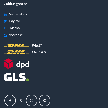
Zahlungsarte
AmazonPay
PayPal
Klarna
Vorkasse
PAKET
FREIGHT