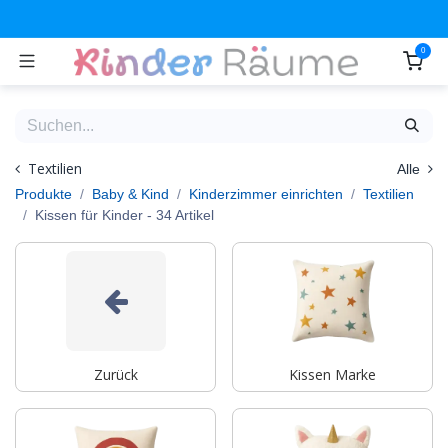
Zum Inhalt springen
0
Textilien
Alle
Produkte
Baby & Kind
Kinderzimmer einrichten
Textilien
Kissen für Kinder
- 34 Artikel
Zurück
Kissen Marke