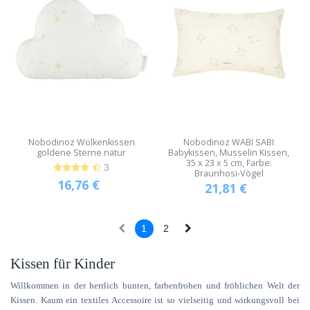
Nobodinoz Wolkenkissen
Nobodinoz WABI SABI
goldene Sterne natur
Babykissen, Musselin Kissen,
35 x 23 x 5 cm, Farbe:
3
Braunhosi-Vögel
16,76
€
21,81
€
1
2
Kissen für Kinder
Willkommen in der herrlich bunten, farbenfrohen und fröhlichen Welt der
Kissen. Kaum ein textiles Accessoire ist so vielseitig und wirkungsvoll bei