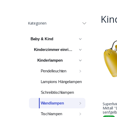
Kin
Kategorien
Baby & Kind
Kinderzimmer einrichten
Kinderlampen
Pendelleuchten
Lampions Hängelampen
Schreibtischlampen
Wandlampen
Superli
Metall 
senfgelb
Tischlampen