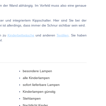
el in der Wand abhängig. Im Vorfeld muss also eine genaue
r und integriertem Kippschalter. Hier sind Sie bei der
 ist allerdings, dass immer die Schnur sichtbar sein wird.
ch zu
Kinderbettwäsche
und anderen
Textilien
. Sie haben
l.
besondere Lampen
alle Kinderlampen
sofort lieferbare Lampen
Kinderlampen günstig
Stehlampen
Nachtlicht Kinder