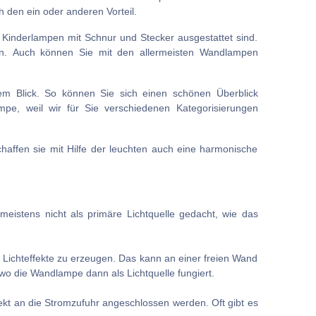
 den ein oder anderen Vorteil.
ie Kinderlampen mit Schnur und Stecker ausgestattet sind.
en. Auch können Sie mit den allermeisten Wandlampen
nem Blick. So können Sie sich einen schönen Überblick
ampe, weil wir für Sie verschiedenen Kategorisierungen
affen sie mit Hilfe der leuchten auch eine harmonische
istens nicht als primäre Lichtquelle gedacht, wie das
e Lichteffekte zu erzeugen. Das kann an einer freien Wand
 wo die Wandlampe dann als Lichtquelle fungiert.
rekt an die Stromzufuhr angeschlossen werden. Oft gibt es