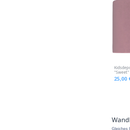
Kidsdep
"Sweet"
25,00
Wandl
Gleiches 