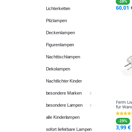
-18%
60,01
Lichterketten
Pilzlampen
Deckenlampen
Figurenlampen
Nachttischlampen
Dekolampen
Nachtlichter Kinder
besondere Marken
Ferm Liv
besondere Lampen
für Wan
alle Kinderlampen
-19%
3,99
€
sofort lieferbare Lampen