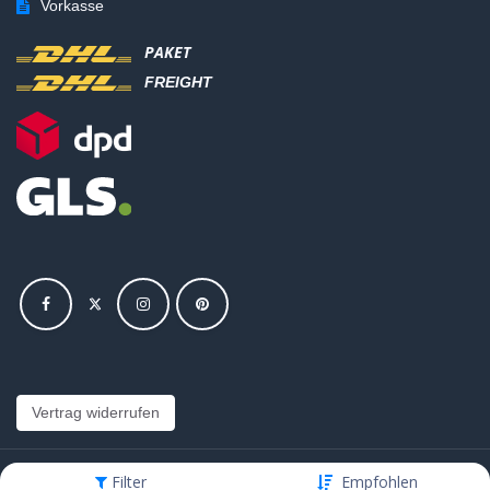
Vorkasse
PAKET
FREIGHT
Vertrag widerrufen
Filter
Empfohlen
Copyright © Hajus AG - Alle Rechte vorbehalten