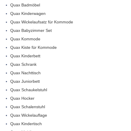
Quax Badmöbel
Quax Kinderwagen
Quax Wickelaufsatz für Kommode
Quax Babyzimmer Set
Quax Kommode
Quax Kiste für Kommode
Quax Kinderbett
Quax Schrank
Quax Nachttisch
Quax Juniorbett
Quax Schaukelstuhl
Quax Hocker
Quax Schalenstuhl
Quax Wickelauflage
Quax Kindertisch