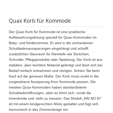
Quax Korb für Kommode
Der Quax Korb für Kommode ist eine praktische
Aufbewahrungslösung speziell für Quax-Kommoden im
Baby- und Kinderzimmer. Er wird in die vorhandenen
Schubladenaussparungen eingehängt und schafft
zusätzlichen Stauraum für Kleinteile wie Söckchen,
Schnuller, Pflegeprodukte oder Spielzeug. Der Korb ist aus
stabilem, aber leichtem Material gefertigt und lässt sich bei
Bedarf einfach entnehmen und reinigen. Achten Sie beim
Kauf auf die genauen Maße: Der Korb muss exakt in die
vorgesehene Aussparung Ihrer Kommode passen. Die
meisten Quax-Kommoden haben standardisierte
Schubladenöffnungen, aber es lohnt sich, vorab die
Innenbreite und -tiefe zu messen. Das Modell „HAI NO KI“
ist mit einem kindgerechten Motiv gestaltet und fügt sich
harmonisch in das Zimmerdesign ein.