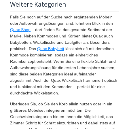
Weitere Kategorien
Falls Sie noch auf der Suche nach ergänzenden Möbeln
oder Aufbewahrungslösungen sind, lohnt ein Blick in den
Quax Shop
– dort finden Sie das gesamte Sortiment der
Marke. Neben Kommoden und Körben bietet Quax auch
Babybetten, Wickeltische und Laufgitter an. Besonders
praktisch: Das
Quax Babybett
lässt sich oft mit derselben
Kommode kombinieren, sodass ein einheitliches
Raumkonzept entsteht. Wenn Sie eine flexible Schlaf- und
Aufbewahrungslösung für die ersten Lebensjahre suchen,
sind diese beiden Kategorien ideal aufeinander
abgestimmt. Auch der Quax Wickeltisch harmoniert optisch
und funktional mit den Kommoden – perfekt für eine
durchdachte Wickelstation.
Überlegen Sie, ob Sie den Korb allein nutzen oder in ein
größeres Möbelset integrieren möchten. Die
Geschwisterkategorien bieten Ihnen die Möglichkeit, das
Zimmer Schritt für Schritt einzurichten und dabei stets auf