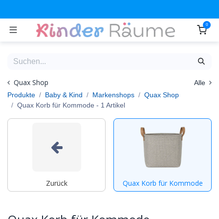
Zum Inhalt springen
0
Quax Shop
Alle
Produkte
Baby & Kind
Markenshops
Quax Shop
Quax Korb für Kommode
- 1 Artikel
Zurück
Quax Korb für Kommode