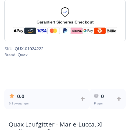
Garantiert
Sicheres Checkout
SKU:
QUX-01024222
Brand:
Quax
0.0
0
0 Bewertungen
Fragen
Quax Laufgitter - Marie-Lucca, Xl