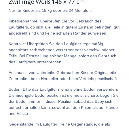
Zwillinge Weiß 145 x 77 cm
Nur für Kinder bis 15 kg oder bis 24 Monaten.
Inbetriebnahme: Überprüfen Sie vor Gebrauch des
Laufgitters, ob sich alle Teile in gutem Zustand befi nden, gut
angedreht sind und keine scharfen Ränder aufweisen.
Kontrolle: Überprüfen Sie den Laufgitter regelmäßig
angesichts zerbrochener, verzerrter oder verschwundener
Teile. Bei Feststellung solcher Mängel sofort den Gebrauch
des Laufgitters unterbrechen.
Austausch von Unterteile: Gebrauchen Sie nur Originalteile.
Zu erhalten beim Hersteller oder beim Vertriebsgesellschaft.
Boden: Bitte das Laufgitter niemals ohne Boden verwenden.
Die niedrigste Bodenposition ist die meist sichere. Legen Sie
der Boden immer in dieser Position sobald das Baby sich
aufrecht erhalten kann, sowohl auf den Knien als auf Hände
und Füsse.
Gegenstande im Laufgitter: Keine Gegenstände, die als