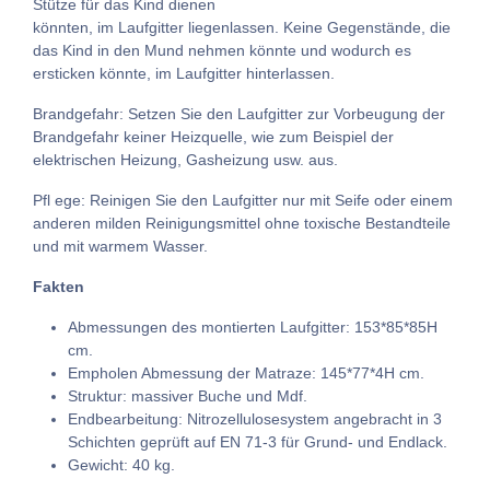
Stütze für das Kind dienen
könnten, im Laufgitter liegenlassen. Keine Gegenstände, die
das Kind in den Mund nehmen könnte und wodurch es
ersticken könnte, im Laufgitter hinterlassen.
Brandgefahr: Setzen Sie den Laufgitter zur Vorbeugung der
Brandgefahr keiner Heizquelle, wie zum Beispiel der
elektrischen Heizung, Gasheizung usw. aus.
Pfl ege: Reinigen Sie den Laufgitter nur mit Seife oder einem
anderen milden Reinigungsmittel ohne toxische Bestandteile
und mit warmem Wasser.
Fakten
Abmessungen des montierten Laufgitter: 153*85*85H
cm.
Empholen Abmessung der Matraze: 145*77*4H cm.
Struktur: massiver Buche und Mdf.
Endbearbeitung: Nitrozellulosesystem angebracht in 3
Schichten geprüft auf EN 71-3 für Grund- und Endlack.
Gewicht: 40 kg.