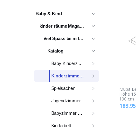
Baby & Kind
kinder räume Magazin
Viel Spass beim lesen
Katalog
Baby Kinderzimmer
Kinderzimmer komplett
Spielsachen
Muba Be
Höhe 15
190 cm
Jugendzimmer
183,95
Babyzimmer Möbel
Kinderbett