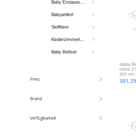
Baby Erstausstattung
Babyartikel
Stofftiere
Kinderzimmerlampe
Baby Bettset
Muba Be
Höhe 21
200 cm 
Preis
381,29
Brand
Verfügbarkeit