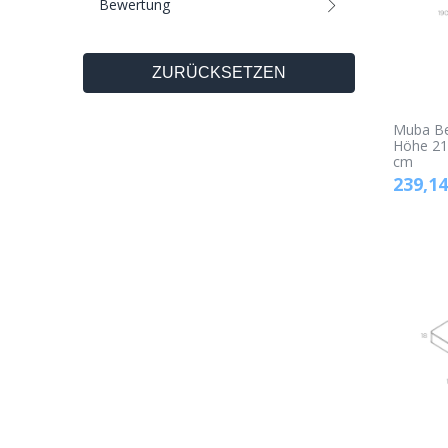
Bewertung
ZURÜCKSETZEN
Muba Be
Höhe 21
cm
239,14