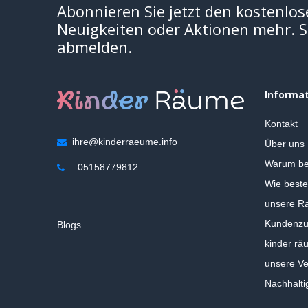
Abonnieren Sie jetzt den kostenlos
Neuigkeiten oder Aktionen mehr. Si
abmelden.
Informa
Kontakt
ihre@kinderraeume.info
Über uns
Warum be
05158779812
Wie beste
unsere Ra
Kundenzuf
Blogs
kinder rä
unsere V
Nachhalti