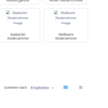
Wandorganizer
Kinder Kleiderschrank
Baldachin
Weltkarte
Kinderzimmer
Kinderzimmer
Sortieren nach :
Empfohlen