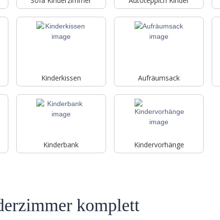
Sofa Kinderzimmer
Autoteppich Kinder
Kinderkissen
Aufräumsack
Kinderbank
Kindervorhänge
derzimmer komplett