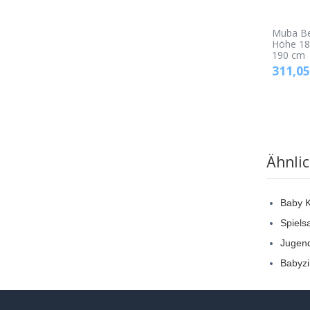
Muba Be
Höhe 18
190 cm
311,05
Ähnli
Baby 
Spiels
Jugen
Babyz