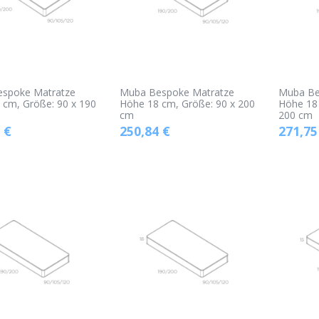
spoke Matratze
Muba Bespoke Matratze
Muba Be
 cm, Größe: 90 x 190
Höhe 18 cm, Größe: 90 x 200
Höhe 18 
cm
200 cm
€
250,84
€
271,75