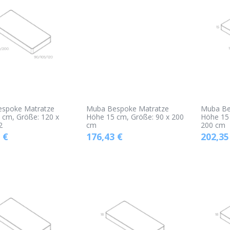
spoke Matratze
Muba Bespoke Matratze
Muba Be
 cm, Größe: 120 x
Höhe 15 cm, Größe: 90 x 200
Höhe 15 
2
cm
200 cm
€
176,43
€
202,35