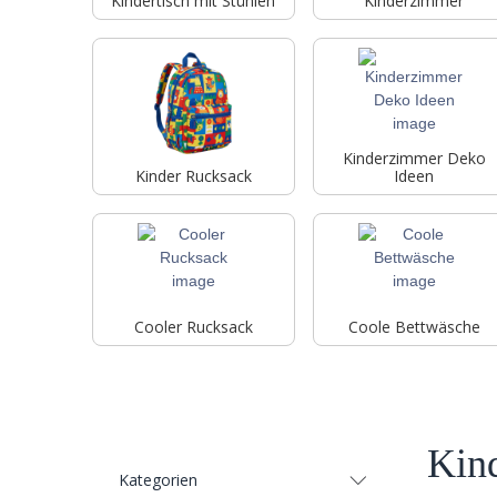
Kindertisch mit Stühlen
Kinderzimmer
Kinderzimmer Deko
Kinder Rucksack
Ideen
Cooler Rucksack
Coole Bettwäsche
Kin
Kategorien