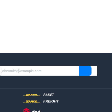
PAKET
FREIGHT