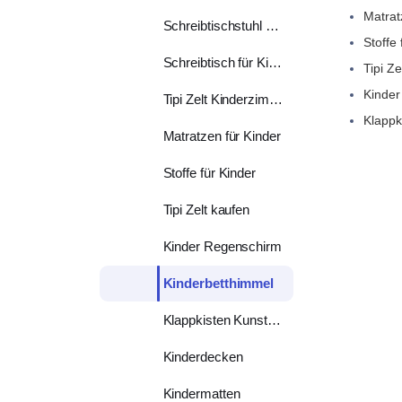
Matrat
Schreibtischstuhl Kinder
Stoffe 
Schreibtisch für Kinder
Tipi Ze
Kinder
Tipi Zelt Kinderzimmer
Klappk
Matratzen für Kinder
Stoffe für Kinder
Tipi Zelt kaufen
Kinder Regenschirm
Kinderbetthimmel
Klappkisten Kunststoff
Kinderdecken
Kindermatten