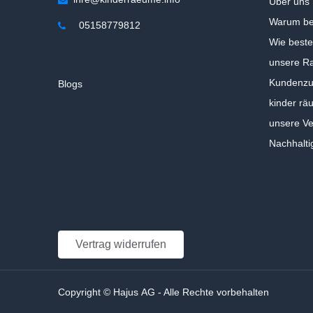
Über uns
Warum be
05158779812
Wie beste
unsere Ra
Kundenzuf
Blogs
kinder rä
unsere V
Nachhalti
Vertrag widerrufen
Copyright © Hajus AG - Alle Rechte vorbehalten