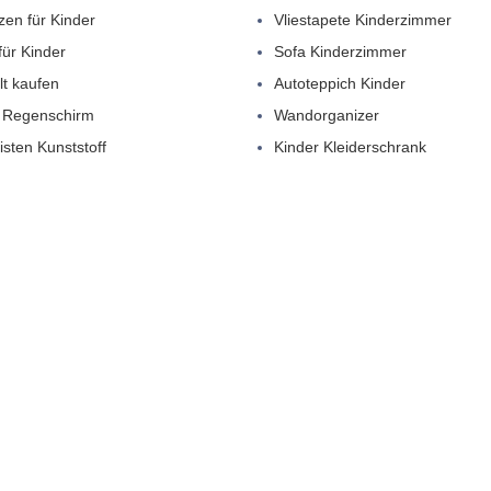
zen für Kinder
Vliestapete Kinderzimmer
für Kinder
Sofa Kinderzimmer
lt kaufen
Autoteppich Kinder
 Regenschirm
Wandorganizer
isten Kunststoff
Kinder Kleiderschrank