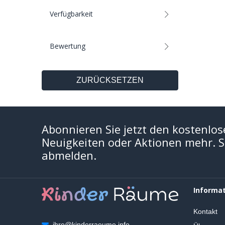
Verfügbarkeit
Bewertung
ZURÜCKSETZEN
Abonnieren Sie jetzt den kostenlos
Neuigkeiten oder Aktionen mehr. Si
abmelden.
Informa
Kontakt
ihre@kinderraeume.info