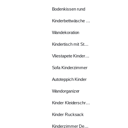
Bodenkissen rund
Kinderbettwäsche 70x140
Wandekoration
Kindertisch mit Stühlen
Vliestapete Kinderzimmer
Sofa Kinderzimmer
Autoteppich Kinder
Wandorganizer
Kinder Kleiderschrank
Kinder Rucksack
Kinderzimmer Deko Ideen