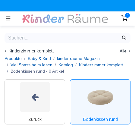
Zum Inhalt springen
0
Kinderzimmer komplett
Alle
Produkte
Baby & Kind
kinder räume Magazin
Viel Spass beim lesen
Katalog
Kinderzimmer komplett
Bodenkissen rund
- 0 Artikel
Zurück
Bodenkissen rund