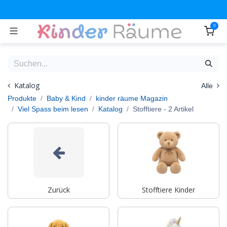
Zum Inhalt springen
0
Katalog
Alle
Produkte
Baby & Kind
kinder räume Magazin
Viel Spass beim lesen
Katalog
Stofftiere
- 2 Artikel
Zurück
Stofftiere Kinder