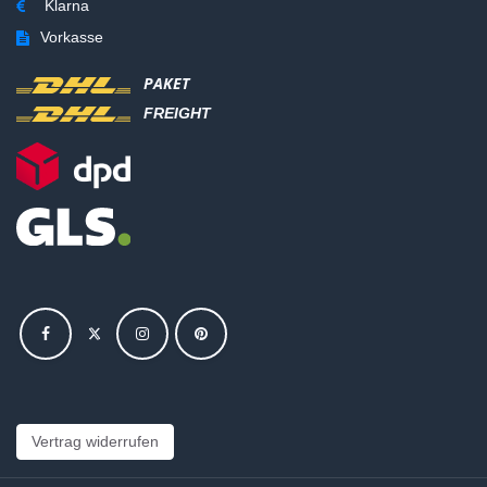
Klarna
Vorkasse
PAKET
FREIGHT
Vertrag widerrufen