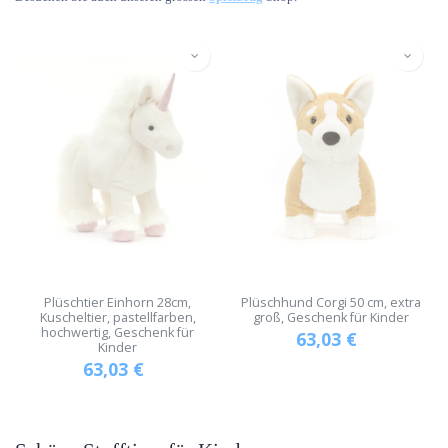
Plüschtier Einhorn 28cm,
Plüschhund Corgi 50 cm, extra
Kuscheltier, pastellfarben,
groß, Geschenk für Kinder
hochwertig, Geschenk für
63,03
€
Kinder
63,03
€