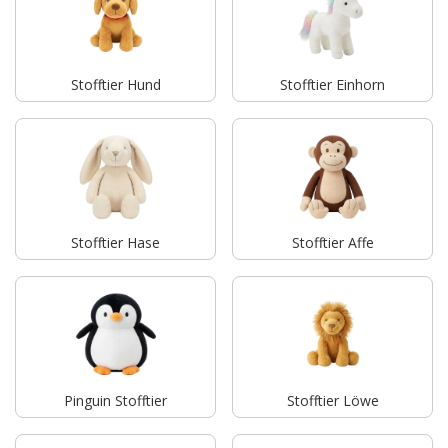
Stofftier Hund
Stofftier Einhorn
Stofftier Hase
Stofftier Affe
Pinguin Stofftier
Stofftier Löwe