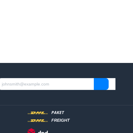
PAKET
FREIGHT