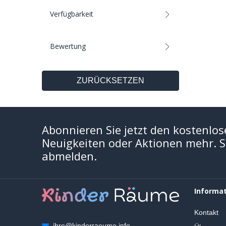
Verfügbarkeit
Bewertung
ZURÜCKSETZEN
Abonnieren Sie jetzt den kostenlos
Neuigkeiten oder Aktionen mehr. Si
abmelden.
Informa
Kontakt
ihre@kinderraeume.info