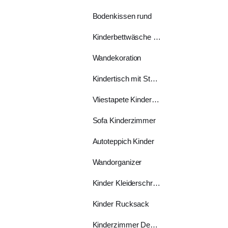
Bodenkissen rund
Kinderbettwäsche 70x140
Wandekoration
Kindertisch mit Stühlen
Vliestapete Kinderzimmer
Sofa Kinderzimmer
Autoteppich Kinder
Wandorganizer
Kinder Kleiderschrank
Kinder Rucksack
Kinderzimmer Deko Ideen