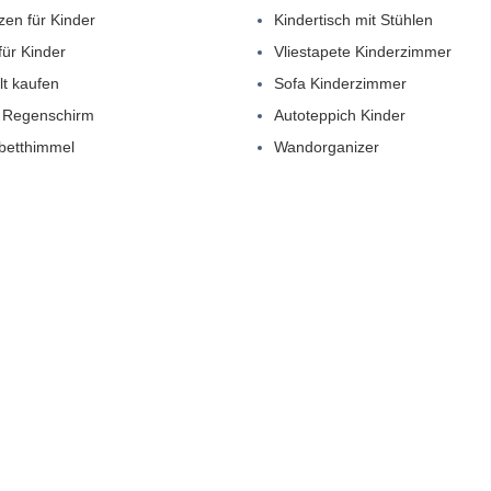
zen für Kinder
Kindertisch mit Stühlen
für Kinder
Vliestapete Kinderzimmer
lt kaufen
Sofa Kinderzimmer
 Regenschirm
Autoteppich Kinder
betthimmel
Wandorganizer