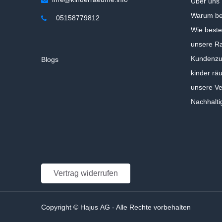
Über uns
Warum be
05158779812
Wie beste
unsere Ra
Kundenzuf
Blogs
kinder rä
unsere V
Nachhalti
Vertrag widerrufen
Copyright © Hajus AG - Alle Rechte vorbehalten