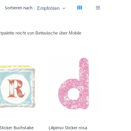
Sortieren nach :
Empfohlen
uktpalette reicht von Bettwäsche über Mobile
o Sticker Buchstabe
Lilipinso Sticker rosa