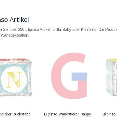
nso Artikel
en Sie über 290 Lilipinso Artikel für Ihr Baby oder Kleinkind. Die Prod
u Wanddekoration.
o Sticker Buchstabe
Lilipinso Wandsticker Happy
Lilipins