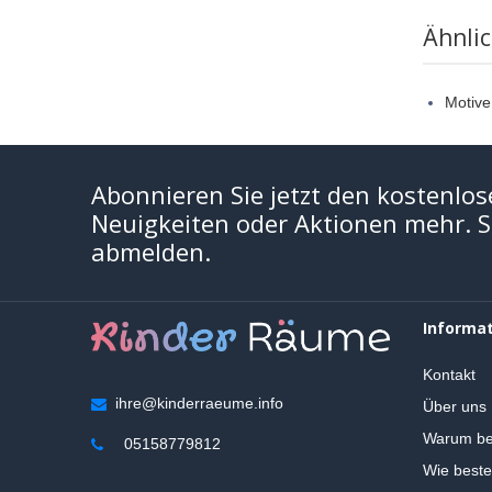
Ähnli
Motiv
Abonnieren Sie jetzt den kostenlos
Neuigkeiten oder Aktionen mehr. Si
abmelden.
Informa
Kontakt
ihre@kinderraeume.info
Über uns
Warum be
05158779812
Wie beste