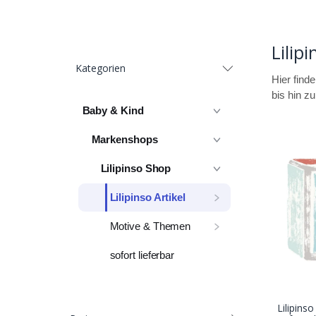
Lilipi
Kategorien
Hier find
bis hin z
Baby & Kind
Markenshops
Lilipinso Shop
Lilipinso Artikel
Motive & Themen
sofort lieferbar
Lilipins