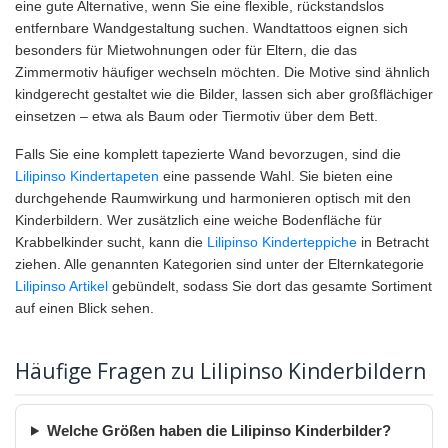
eine gute Alternative, wenn Sie eine flexible, rückstandslos
entfernbare Wandgestaltung suchen. Wandtattoos eignen sich
besonders für Mietwohnungen oder für Eltern, die das
Zimmermotiv häufiger wechseln möchten. Die Motive sind ähnlich
kindgerecht gestaltet wie die Bilder, lassen sich aber großflächiger
einsetzen – etwa als Baum oder Tiermotiv über dem Bett.
Falls Sie eine komplett tapezierte Wand bevorzugen, sind die
Lilipinso Kindertapeten
eine passende Wahl. Sie bieten eine
durchgehende Raumwirkung und harmonieren optisch mit den
Kinderbildern. Wer zusätzlich eine weiche Bodenfläche für
Krabbelkinder sucht, kann die
Lilipinso Kinderteppiche
in Betracht
ziehen. Alle genannten Kategorien sind unter der Elternkategorie
Lilipinso Artikel
gebündelt, sodass Sie dort das gesamte Sortiment
auf einen Blick sehen.
Häufige Fragen zu Lilipinso Kinderbildern
Welche Größen haben die Lilipinso Kinderbilder?