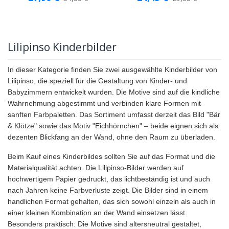
Lilipinso Kinderbilder
In dieser Kategorie finden Sie zwei ausgewählte Kinderbilder von
Lilipinso, die speziell für die Gestaltung von Kinder- und
Babyzimmern entwickelt wurden. Die Motive sind auf die kindliche
Wahrnehmung abgestimmt und verbinden klare Formen mit
sanften Farbpaletten. Das Sortiment umfasst derzeit das Bild "Bär
& Klötze" sowie das Motiv "Eichhörnchen" – beide eignen sich als
dezenten Blickfang an der Wand, ohne den Raum zu überladen.
Beim Kauf eines Kinderbildes sollten Sie auf das Format und die
Materialqualität achten. Die Lilipinso-Bilder werden auf
hochwertigem Papier gedruckt, das lichtbeständig ist und auch
nach Jahren keine Farbverluste zeigt. Die Bilder sind in einem
handlichen Format gehalten, das sich sowohl einzeln als auch in
einer kleinen Kombination an der Wand einsetzen lässt.
Besonders praktisch: Die Motive sind altersneutral gestaltet,