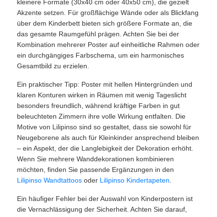
kleinere Formate (30x40 cm oder 40x50 cm), die gezielt
Akzente setzen. Für großflächige Wände oder als Blickfang
über dem Kinderbett bieten sich größere Formate an, die
das gesamte Raumgefühl prägen. Achten Sie bei der
Kombination mehrerer Poster auf einheitliche Rahmen oder
ein durchgängiges Farbschema, um ein harmonisches
Gesamtbild zu erzielen.
Ein praktischer Tipp: Poster mit hellen Hintergründen und
klaren Konturen wirken in Räumen mit wenig Tageslicht
besonders freundlich, während kräftige Farben in gut
beleuchteten Zimmern ihre volle Wirkung entfalten. Die
Motive von Lilipinso sind so gestaltet, dass sie sowohl für
Neugeborene als auch für Kleinkinder ansprechend bleiben
– ein Aspekt, der die Langlebigkeit der Dekoration erhöht.
Wenn Sie mehrere Wanddekorationen kombinieren
möchten, finden Sie passende Ergänzungen in den
Lilipinso Wandtattoos
oder
Lilipinso Kindertapeten
.
Ein häufiger Fehler bei der Auswahl von Kinderpostern ist
die Vernachlässigung der Sicherheit. Achten Sie darauf,