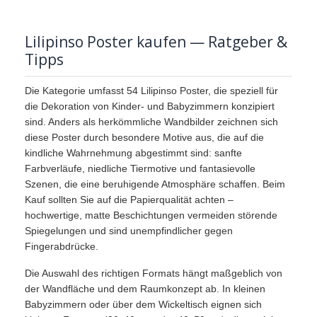
Lilipinso Poster kaufen — Ratgeber &
Tipps
Die Kategorie umfasst 54 Lilipinso Poster, die speziell für
die Dekoration von Kinder- und Babyzimmern konzipiert
sind. Anders als herkömmliche Wandbilder zeichnen sich
diese Poster durch besondere Motive aus, die auf die
kindliche Wahrnehmung abgestimmt sind: sanfte
Farbverläufe, niedliche Tiermotive und fantasievolle
Szenen, die eine beruhigende Atmosphäre schaffen. Beim
Kauf sollten Sie auf die Papierqualität achten –
hochwertige, matte Beschichtungen vermeiden störende
Spiegelungen und sind unempfindlicher gegen
Fingerabdrücke.
Die Auswahl des richtigen Formats hängt maßgeblich von
der Wandfläche und dem Raumkonzept ab. In kleinen
Babyzimmern oder über dem Wickeltisch eignen sich