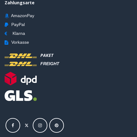
Zahlungsarte
AmazonPay
PayPal
Klarna
Vorkasse
PAKET
FREIGHT