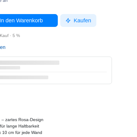
e an
In den Warenkorb
Kaufen
Kauf · 5 %
gen
' – zartes Rosa-Design
für lange Haltbarkeit
x 10 cm für jede Wand