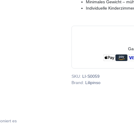
Minimales Gewicht – mü
Individuelle Kinderzimmer
Ga
SKU:
LI-S0059
Brand:
Lilipinso
ioniert es