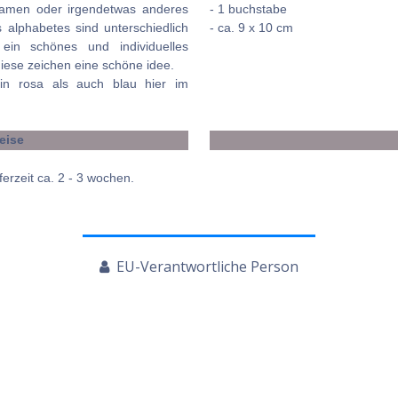
 namen oder irgendetwas anderes
- 1 buchstabe
 alphabetes sind unterschiedlich
- ca. 9 x 10 cm
ein schönes und individuelles
diese zeichen eine schöne idee.
in rosa als auch blau hier im
weise
ferzeit ca. 2 - 3 wochen.
EU-Verantwortliche Person