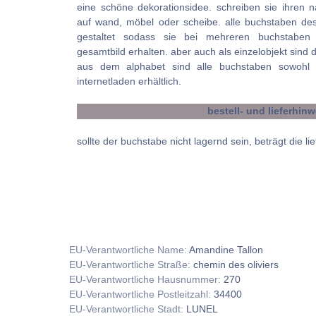
eine schöne dekorationsidee. schreiben sie ihren
auf wand, möbel oder scheibe. alle buchstaben des
gestaltet sodass sie bei mehreren buchstaben 
gesamtbild erhalten. aber auch als einzelobjekt sind 
aus dem alphabet sind alle buchstaben sowohl 
internetladen erhältlich.
bestell- und lieferhin
sollte der buchstabe nicht lagernd sein, beträgt die lie
EU-Verantwortliche Name:
Amandine Tallon
EU-Verantwortliche Straße:
chemin des oliviers
EU-Verantwortliche Hausnummer:
270
EU-Verantwortliche Postleitzahl:
34400
EU-Verantwortliche Stadt:
LUNEL