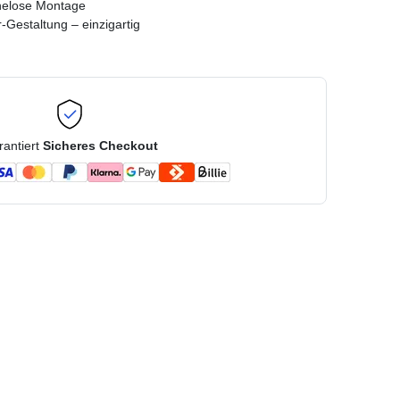
helose Montage
-Gestaltung – einzigartig
rantiert
Sicheres Checkout