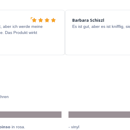
Barbara Schiszl
t, aber ich werde meine
Es ist gut, aber es ist knifflig,
e. Das Produkt wirkt
ahren
ipinso
in rosa.
- vinyl