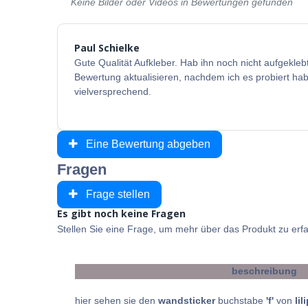
Keine Bilder oder Videos in Bewertungen gefunden
Paul Schielke
Gute Qualität Aufkleber. Hab ihn noch nicht aufgekleb
Bewertung aktualisieren, nachdem ich es probiert hab
vielversprechend.
Eine Bewertung abgeben
Fragen
Frage stellen
Es gibt noch keine Fragen
Stellen Sie eine Frage, um mehr über das Produkt zu erf
beschreibung
hier sehen sie den
wandsticker
buchstabe
'f'
von
lil