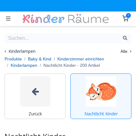
Zum Inhalt springen
0
Kinderlampen
Alle
Produkte
Baby & Kind
Kinderzimmer einrichten
Kinderlampen
Nachtlicht Kinder
- 200 Artikel
Zurück
Nachtlicht Kinder