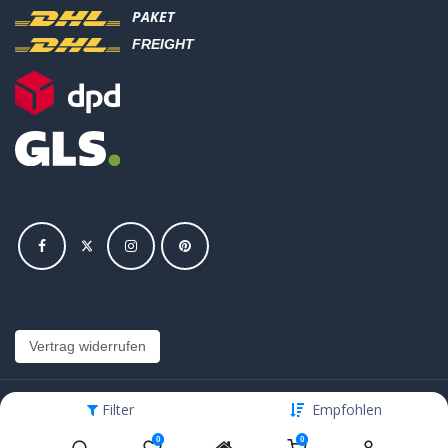
PAKET
FREIGHT
Vertrag widerrufen
Filter
Empfohlen
Copyright © Hajus AG - Alle Rechte vorbehalten
0
0