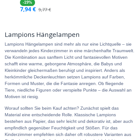
-19%
7,94
€
9,77
€
Lampions Hängelampen
Lampions Hängelampen sind mehr als nur eine Lichtquelle – sie
verwandeln jedes Kinderzimmer in eine märchenhafte Traumwelt.
Die Kombination aus sanftem Licht und fantasievollen Motiven
schafft eine warme, geborgene Atmosphäre, die Babys und
Kleinkinder gleichermaßen beruhigt und inspiriert. Anders als
herkömmliche Deckenleuchten setzen Lampions auf Farben,
Formen und Muster, die die Fantasie anregen. Ob fliegende
Tiere, niedliche Figuren oder verspielte Punkte – die Auswahl an
Motiven ist riesig.
Worauf sollten Sie beim Kauf achten? Zunächst spielt das
Material eine entscheidende Rolle. Klassische Lampions
bestehen aus Papier, das sehr leicht und dekorativ ist, aber auch
empfindlich gegenüber Feuchtigkeit und Stößen. Für das
Kinderzimmer empfehlen sich daher oft robustere Varianten aus