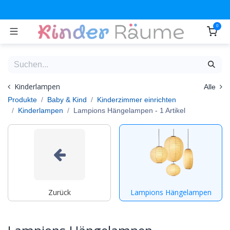
Zum Inhalt springen
0
Kinderlampen
Alle
Produkte
Baby & Kind
Kinderzimmer einrichten
Kinderlampen
Lampions Hängelampen
- 1 Artikel
Zurück
Lampions Hängelampen