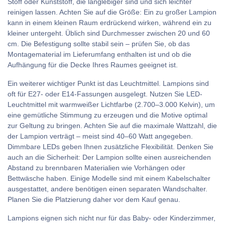
Stoff oder Kunststoff, die langlebiger sind und sich leichter
reinigen lassen. Achten Sie auf die Größe: Ein zu großer Lampion
kann in einem kleinen Raum erdrückend wirken, während ein zu
kleiner untergeht. Üblich sind Durchmesser zwischen 20 und 60
cm. Die Befestigung sollte stabil sein – prüfen Sie, ob das
Montagematerial im Lieferumfang enthalten ist und ob die
Aufhängung für die Decke Ihres Raumes geeignet ist.
Ein weiterer wichtiger Punkt ist das Leuchtmittel. Lampions sind
oft für E27- oder E14-Fassungen ausgelegt. Nutzen Sie LED-
Leuchtmittel mit warmweißer Lichtfarbe (2.700–3.000 Kelvin), um
eine gemütliche Stimmung zu erzeugen und die Motive optimal
zur Geltung zu bringen. Achten Sie auf die maximale Wattzahl, die
der Lampion verträgt – meist sind 40–60 Watt angegeben.
Dimmbare LEDs geben Ihnen zusätzliche Flexibilität. Denken Sie
auch an die Sicherheit: Der Lampion sollte einen ausreichenden
Abstand zu brennbaren Materialien wie Vorhängen oder
Bettwäsche haben. Einige Modelle sind mit einem Kabelschalter
ausgestattet, andere benötigen einen separaten Wandschalter.
Planen Sie die Platzierung daher vor dem Kauf genau.
Lampions eignen sich nicht nur für das Baby- oder Kinderzimmer,