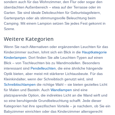
sondern auch für das Wohnzimmer, den Flur oder sogar den
überdachten Außenbereich – etwa auf der Terrasse oder im
Garten. Sie sind ideale Dekoleuchten für Geburtstagsfeiern,
Gartenpartys oder als stimmungsvolle Beleuchtung beim
Camping. Mit einem Lampion setzen Sie jedes Fest gekonnt in
Szene.
Weitere Kategorien
Wenn Sie nach Alternativen oder ergänzenden Leuchten für das
Kinderzimmer suchen, lohnt sich ein Blick in die
Hauptkategorie
Kinderlampen
. Dort finden Sie alle Leuchten-Typen auf einen
Blick – von Tischleuchten bis zu Wandmodellen. Besonders
interessant sind
Pendelleuchten
, die eine ähnliche hängende
Optik bieten, aber meist mit stärkerer Lichtausbeute. Für das
Kleinkindalter, wenn der Schreibtisch genutzt wird, sind
Schreibtischlampen
die richtige Wahl – sie bieten gezieltes Licht
für Malen und Basteln. Auch
Wandlampen
sind eine
platzsparende Option, die indirektes Licht an die Wand wirft und
so eine beruhigende Grundbeleuchtung schafft. Jede dieser
Kategorien hat ihre spezifischen Vorteile – je nachdem, ob Sie ein
Babyzimmer einrichten oder das Kinderzimmer altersgerecht