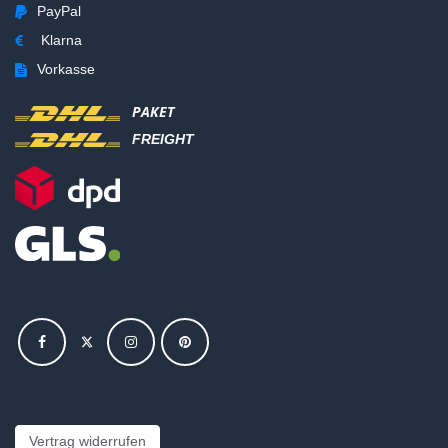
PayPal
Klarna
Vorkasse
PAKET
FREIGHT
Vertrag widerrufen