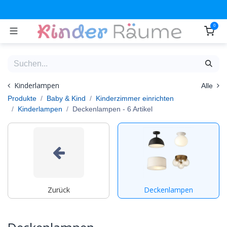
Zum Inhalt springen
0
Kinderlampen
Alle
Produkte
Baby & Kind
Kinderzimmer einrichten
Kinderlampen
Deckenlampen
- 6 Artikel
Zurück
Deckenlampen