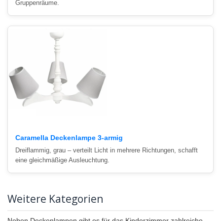
Gruppenräume.
Caramella Deckenlampe 3-armig
Dreiflammig, grau – verteilt Licht in mehrere Richtungen, schafft
eine gleichmäßige Ausleuchtung.
Weitere Kategorien
Neben Deckenlampen gibt es für das Kinderzimmer zahlreiche