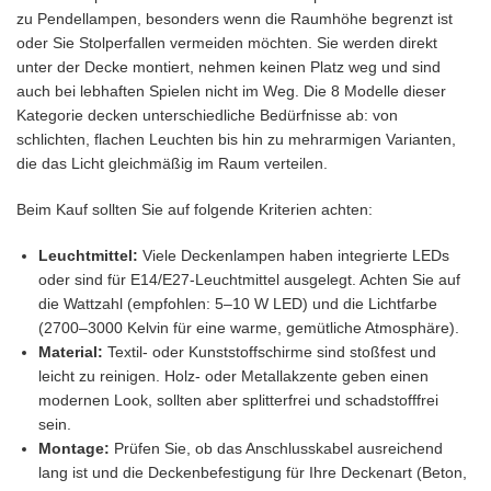
zu Pendellampen, besonders wenn die Raumhöhe begrenzt ist
oder Sie Stolperfallen vermeiden möchten. Sie werden direkt
unter der Decke montiert, nehmen keinen Platz weg und sind
auch bei lebhaften Spielen nicht im Weg. Die 8 Modelle dieser
Kategorie decken unterschiedliche Bedürfnisse ab: von
schlichten, flachen Leuchten bis hin zu mehrarmigen Varianten,
die das Licht gleichmäßig im Raum verteilen.
Beim Kauf sollten Sie auf folgende Kriterien achten:
Leuchtmittel:
Viele Deckenlampen haben integrierte LEDs
oder sind für E14/E27-Leuchtmittel ausgelegt. Achten Sie auf
die Wattzahl (empfohlen: 5–10 W LED) und die Lichtfarbe
(2700–3000 Kelvin für eine warme, gemütliche Atmosphäre).
Material:
Textil- oder Kunststoffschirme sind stoßfest und
leicht zu reinigen. Holz- oder Metallakzente geben einen
modernen Look, sollten aber splitterfrei und schadstofffrei
sein.
Montage:
Prüfen Sie, ob das Anschlusskabel ausreichend
lang ist und die Deckenbefestigung für Ihre Deckenart (Beton,