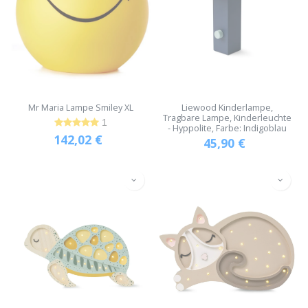
Mr Maria Lampe Smiley XL
Liewood Kinderlampe,
Tragbare Lampe, Kinderleuchte
1
- Hyppolite, Farbe: Indigoblau
142,02
€
45,90
€