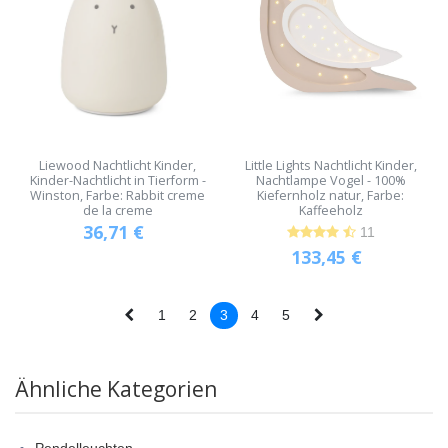
Liewood Nachtlicht Kinder,
Little Lights Nachtlicht Kinder,
Kinder-Nachtlicht in Tierform -
Nachtlampe Vogel - 100%
Winston, Farbe: Rabbit creme
Kiefernholz natur, Farbe:
de la creme
Kaffeeholz
36,71
€
11
133,45
€
1
2
3
4
5
Ähnliche Kategorien