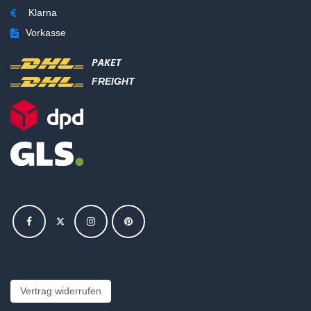
Klarna
Vorkasse
PAKET
FREIGHT
Vertrag widerrufen