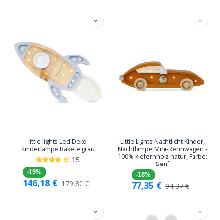
little lights Led Deko
Little Lights Nachtlicht Kinder,
Kinderlampe Rakete grau
Nachtlampe Mini-Rennwagen -
100% Kiefernholz natur, Farbe:
15
Senf
-19%
-18%
146,18
€
179,80
€
77,35
€
94,37
€