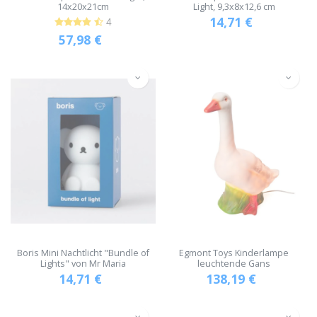
14x20x21cm
Light, 9,3x8x12,6 cm
14,71
€
4
57,98
€
Boris Mini Nachtlicht "Bundle of
Egmont Toys Kinderlampe
Lights" von Mr Maria
leuchtende Gans
14,71
€
138,19
€