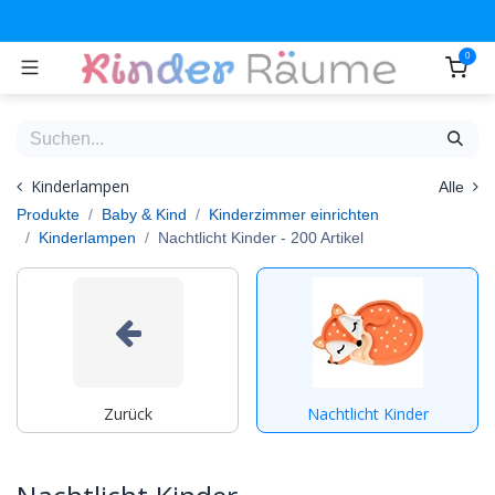
Zum Inhalt springen
0
Kinderlampen
Alle
Produkte
Baby & Kind
Kinderzimmer einrichten
Kinderlampen
Nachtlicht Kinder
- 200 Artikel
Zurück
Nachtlicht Kinder