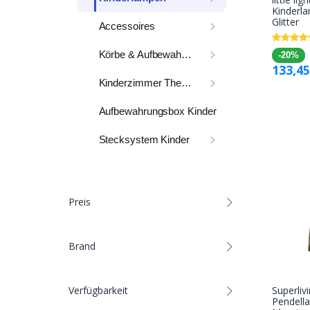
Kinderla
Glitter
Accessoires
Körbe & Aufbewahrung
-20%
133,45
Kinderzimmer Themen
Aufbewahrungsbox Kinder
Stecksystem Kinder
Preis
Brand
Superliv
Verfügbarkeit
Pendell