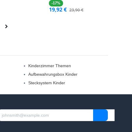
-17%
19,92
€
23,90
€
Kinderzimmer Themen
Aufbewahrungsbox Kinder
Stecksystem Kinder