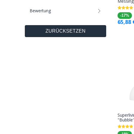
Messing
Bewertung
-17%
65,88
ZURÜCKSETZEN
Superliv
"Bubble"