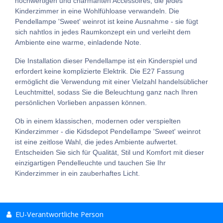
hochwertigen und charmanten Accessoires, die jedes
Kinderzimmer in eine Wohlfühloase verwandeln. Die
Pendellampe 'Sweet' weinrot ist keine Ausnahme - sie fügt
sich nahtlos in jedes Raumkonzept ein und verleiht dem
Ambiente eine warme, einladende Note.
Die Installation dieser Pendellampe ist ein Kinderspiel und
erfordert keine komplizierte Elektrik. Die E27 Fassung
ermöglicht die Verwendung mit einer Vielzahl handelsüblicher
Leuchtmittel, sodass Sie die Beleuchtung ganz nach Ihren
persönlichen Vorlieben anpassen können.
Ob in einem klassischen, modernen oder verspielten
Kinderzimmer - die Kidsdepot Pendellampe 'Sweet' weinrot
ist eine zeitlose Wahl, die jedes Ambiente aufwertet.
Entscheiden Sie sich für Qualität, Stil und Komfort mit dieser
einzigartigen Pendelleuchte und tauchen Sie Ihr
Kinderzimmer in ein zauberhaftes Licht.
EU-Verantwortliche Person