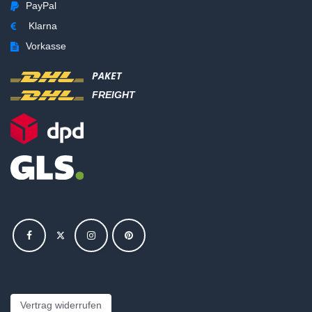
PayPal
Klarna
Vorkasse
PAKET
FREIGHT
Vertrag widerrufen