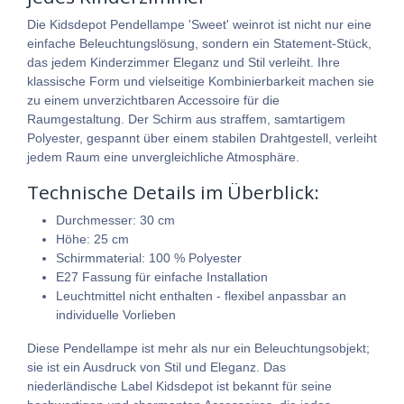
Die Kidsdepot Pendellampe 'Sweet' weinrot ist nicht nur eine
einfache Beleuchtungslösung, sondern ein Statement-Stück,
das jedem Kinderzimmer Eleganz und Stil verleiht. Ihre
klassische Form und vielseitige Kombinierbarkeit machen sie
zu einem unverzichtbaren Accessoire für die
Raumgestaltung. Der Schirm aus straffem, samtartigem
Polyester, gespannt über einem stabilen Drahtgestell, verleiht
jedem Raum eine unvergleichliche Atmosphäre.
Technische Details im Überblick:
Durchmesser: 30 cm
Höhe: 25 cm
Schirmmaterial: 100 % Polyester
E27 Fassung für einfache Installation
Leuchtmittel nicht enthalten - flexibel anpassbar an
individuelle Vorlieben
Diese Pendellampe ist mehr als nur ein Beleuchtungsobjekt;
sie ist ein Ausdruck von Stil und Eleganz. Das
niederländische Label Kidsdepot ist bekannt für seine