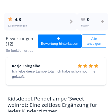
4.8
0
12 Bewertungen
Fragen
Bewertungen
Alle
(12)
Bewertung hinterlassen
anzeigen
So funktioniert es
Katja Spiegelbe
Ich liebe diese Lampe total! Ich habe schon noch mehr
gekauft.
Kidsdepot Pendellampe 'Sweet'
weinrot: Eine zeitlose Ergänzung für
jedes Kinderzimmer