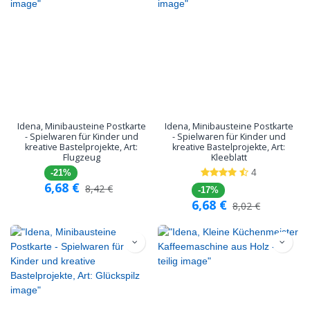
Idena, Minibausteine Postkarte
Idena, Minibausteine Postkarte
- Spielwaren für Kinder und
- Spielwaren für Kinder und
kreative Bastelprojekte, Art:
kreative Bastelprojekte, Art:
Flugzeug
Kleeblatt
4
-21%
6,68
€
8,42
€
-17%
6,68
€
8,02
€