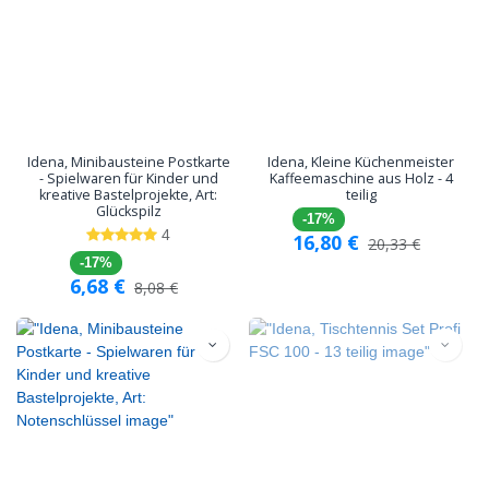
Idena, Minibausteine Postkarte
Idena, Kleine Küchenmeister
- Spielwaren für Kinder und
Kaffeemaschine aus Holz - 4
kreative Bastelprojekte, Art:
teilig
Glückspilz
-17%
4
16,80
€
20,33
€
-17%
6,68
€
8,08
€