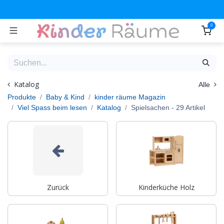
Zum Inhalt springen
0
Katalog
Alle
Produkte
Baby & Kind
kinder räume Magazin
Viel Spass beim lesen
Katalog
Spielsachen
- 29 Artikel
Zurück
Kinderküche Holz