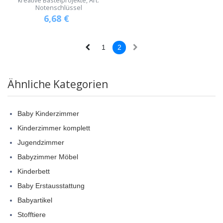
kreative Bastelprojekte, Art:
Notenschlüssel
6,68
€
1
2
Ähnliche Kategorien
Baby Kinderzimmer
Kinderzimmer komplett
Jugendzimmer
Babyzimmer Möbel
Kinderbett
Baby Erstausstattung
Babyartikel
Stofftiere