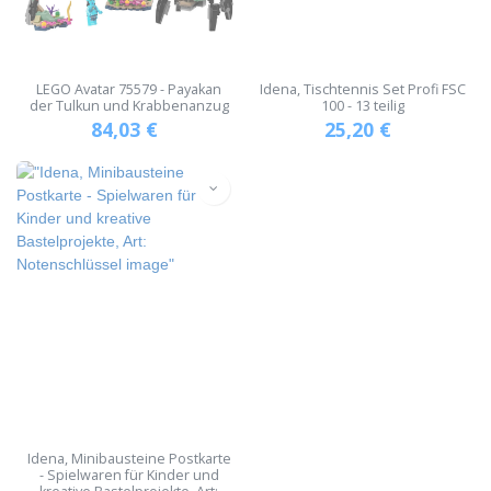
LEGO Avatar 75579 - Payakan
Idena, Tischtennis Set Profi FSC
der Tulkun und Krabbenanzug
100 - 13 teilig
84,03
€
25,20
€
Idena, Minibausteine Postkarte
- Spielwaren für Kinder und