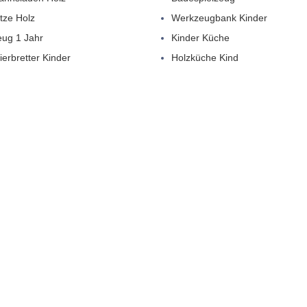
tze Holz
Werkzeugbank Kinder
eug 1 Jahr
Kinder Küche
ierbretter Kinder
Holzküche Kind