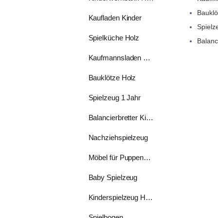
Bauklö
Kaufladen Kinder
Spielz
Spielküche Holz
Balanc
Kaufmannsladen Holz
Bauklötze Holz
Spielzeug 1 Jahr
Balancierbretter Kinder
Nachziehspielzeug
Möbel für Puppenhaus
Baby Spielzeug
Kinderspielzeug Holz
Spielbogen