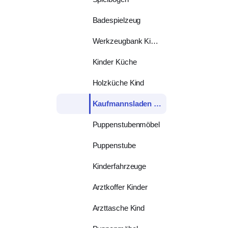
Badespielzeug
Werkzeugbank Kinder
Kinder Küche
Holzküche Kind
Kaufmannsladen Zubehör
Puppenstubenmöbel
Puppenstube
Kinderfahrzeuge
Arztkoffer Kinder
Arzttasche Kind