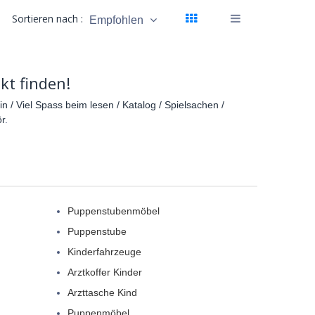
Sortieren nach :
Empfohlen
kt finden!
 / Viel Spass beim lesen / Katalog / Spielsachen /
r
.
Puppenstubenmöbel
Puppenstube
Kinderfahrzeuge
Arztkoffer Kinder
Arzttasche Kind
Puppenmöbel