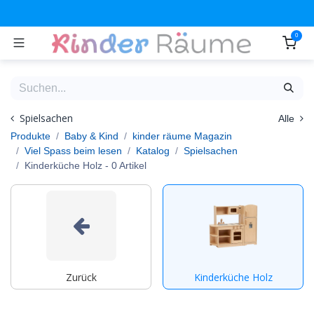
Zum Inhalt springen
0
Spielsachen
Alle
Produkte
Baby & Kind
kinder räume Magazin
Viel Spass beim lesen
Katalog
Spielsachen
Kinderküche Holz
- 0 Artikel
Zurück
Kinderküche Holz