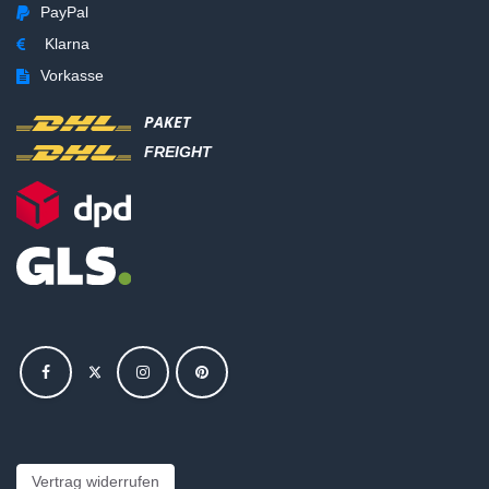
PayPal
Klarna
Vorkasse
PAKET
FREIGHT
Vertrag widerrufen