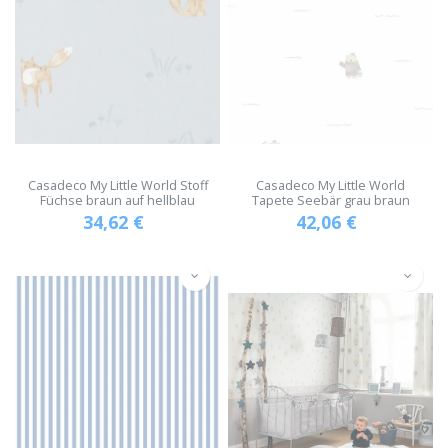
Casadeco My Little World Stoff
Casadeco My Little World
Füchse braun auf hellblau
Tapete Seebär grau braun
34,62
€
42,06
€