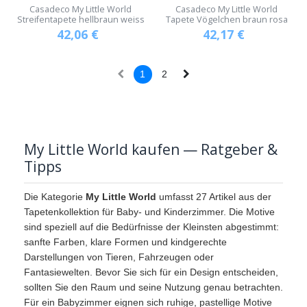
Casadeco My Little World
Casadeco My Little World
Streifentapete hellbraun weiss
Tapete Vögelchen braun rosa
42,06
€
42,17
€
1
2
My Little World kaufen — Ratgeber &
Tipps
Die Kategorie
My Little World
umfasst 27 Artikel aus der
Tapetenkollektion für Baby- und Kinderzimmer. Die Motive
sind speziell auf die Bedürfnisse der Kleinsten abgestimmt:
sanfte Farben, klare Formen und kindgerechte
Darstellungen von Tieren, Fahrzeugen oder
Fantasiewelten. Bevor Sie sich für ein Design entscheiden,
sollten Sie den Raum und seine Nutzung genau betrachten.
Für ein Babyzimmer eignen sich ruhige, pastellige Motive