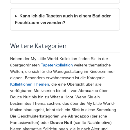
Kann ich die Tapeten auch in einem Bad oder
Feuchtraum verwenden?
Weitere Kategorien
Neben der My Little World-Kollektion finden Sie in der
übergeordneten
Tapetenkollektion
weitere thematische
Welten, die sich für die Wandgestaltung im Kinderzimmer
eignen. Besonders erwähnenswert ist die Kategorie
Kollektionen Themen
, die eine Übersicht über alle
verfügbaren Motivserien bietet – von Abracazoo über
Douce Nuit bis hin zu What a Hoot. Wenn Sie ein
bestimmtes Thema suchen, das über die My Little World-
Motive hinausgeht, lohnt sich ein Blick in diese Sammlung.
Die Geschwisterkategorien wie
Abracazoo
(tierische
Fantasiewelten) oder
Douce Nuit
(sanfte Nachtmotive)
bieten alternative Stilrichtungen, die je nach Alter und