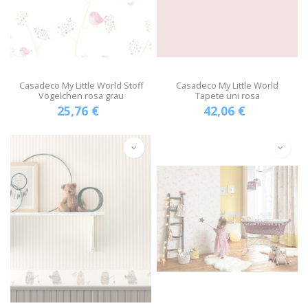
Casadeco My Little World Stoff
Casadeco My Little World
Vögelchen rosa grau
Tapete uni rosa
25,76
€
42,06
€