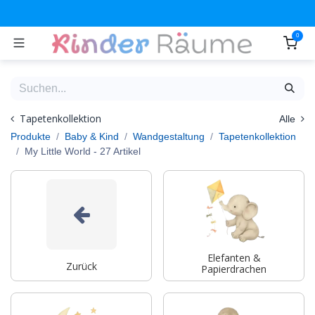
Zum Inhalt springen
0
Tapetenkollektion
Alle
Produkte
Baby & Kind
Wandgestaltung
Tapetenkollektion
My Little World
- 27 Artikel
Elefanten &
Zurück
Papierdrachen