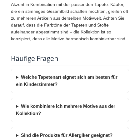
Akzent in Kombination mit der passenden Tapete. Käufer,
die ein stimmiges Gesamtbild schaffen möchten, greifen oft
zu mehreren Artikeln aus derselben Motivwelt. Achten Sie
darauf, dass die Farbtöne der Tapeten und Stoffe
aufeinander abgestimmt sind – die Kollektion ist so
konzipiert, dass alle Motive harmonisch kombinierbar sind.
Häufige Fragen
Welche Tapetenart eignet sich am besten für
ein Kinderzimmer?
Wie kombiniere ich mehrere Motive aus der
Kollektion?
Sind die Produkte für Allergiker geeignet?