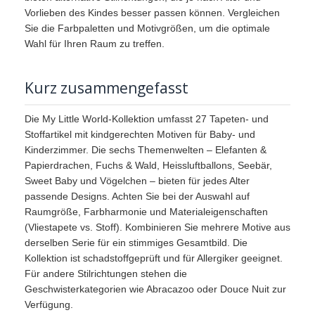
Vorlieben des Kindes besser passen können. Vergleichen
Sie die Farbpaletten und Motivgrößen, um die optimale
Wahl für Ihren Raum zu treffen.
Kurz zusammengefasst
Die My Little World-Kollektion umfasst 27 Tapeten- und
Stoffartikel mit kindgerechten Motiven für Baby- und
Kinderzimmer. Die sechs Themenwelten – Elefanten &
Papierdrachen, Fuchs & Wald, Heissluftballons, Seebär,
Sweet Baby und Vögelchen – bieten für jedes Alter
passende Designs. Achten Sie bei der Auswahl auf
Raumgröße, Farbharmonie und Materialeigenschaften
(Vliestapete vs. Stoff). Kombinieren Sie mehrere Motive aus
derselben Serie für ein stimmiges Gesamtbild. Die
Kollektion ist schadstoffgeprüft und für Allergiker geeignet.
Für andere Stilrichtungen stehen die
Geschwisterkategorien wie Abracazoo oder Douce Nuit zur
Verfügung.