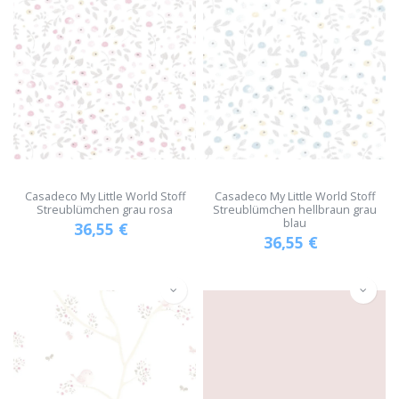
Casadeco My Little World Stoff
Casadeco My Little World Stoff
Streublümchen grau rosa
Streublümchen hellbraun grau
blau
36,55
€
36,55
€