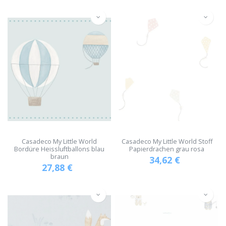
Casadeco My Little World
Casadeco My Little World Stoff
Bordüre Heissluftballons blau
Papierdrachen grau rosa
braun
34,62
€
27,88
€