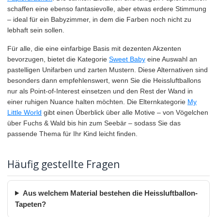
schaffen eine ebenso fantasievolle, aber etwas erdere Stimmung
– ideal für ein Babyzimmer, in dem die Farben noch nicht zu
lebhaft sein sollen.
Für alle, die eine einfarbige Basis mit dezenten Akzenten
bevorzugen, bietet die Kategorie
Sweet Baby
eine Auswahl an
pastelligen Unifarben und zarten Mustern. Diese Alternativen sind
besonders dann empfehlenswert, wenn Sie die Heissluftballons
nur als Point-of-Interest einsetzen und den Rest der Wand in
einer ruhigen Nuance halten möchten. Die Elternkategorie
My
Little World
gibt einen Überblick über alle Motive – von Vögelchen
über Fuchs & Wald bis hin zum Seebär – sodass Sie das
passende Thema für Ihr Kind leicht finden.
Häufig gestellte Fragen
Aus welchem Material bestehen die Heissluftballon-
Tapeten?