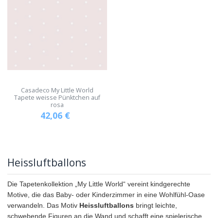
Casadeco My Little World
Tapete weisse Pünktchen auf
rosa
42,06
€
Heissluftballons
Die Tapetenkollektion „My Little World“ vereint kindgerechte
Motive, die das Baby- oder Kinderzimmer in eine Wohlfühl-Oase
verwandeln. Das Motiv
Heissluftballons
bringt leichte,
schwebende Figuren an die Wand und schafft eine spielerische