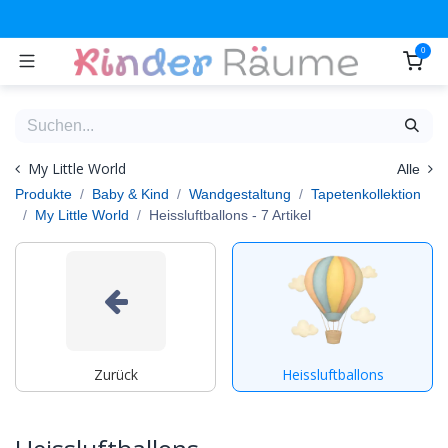
Zum Inhalt springen
0
My Little World
Alle
Produkte
Baby & Kind
Wandgestaltung
Tapetenkollektion
My Little World
Heissluftballons
- 7 Artikel
Zurück
Heissluftballons