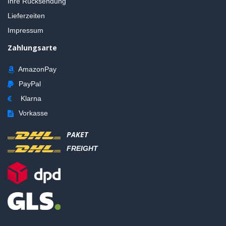
Ihre Rücksendung
Lieferzeiten
Impressum
Zahlungsarte
AmazonPay
PayPal
Klarna
Vorkasse
PAKET
FREIGHT