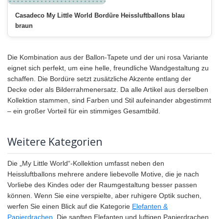
Casadeco My Little World Bordüre Heissluftballons blau
braun
Die Kombination aus der Ballon-Tapete und der uni rosa Variante
eignet sich perfekt, um eine helle, freundliche Wandgestaltung zu
schaffen. Die Bordüre setzt zusätzliche Akzente entlang der
Decke oder als Bilderrahmenersatz. Da alle Artikel aus derselben
Kollektion stammen, sind Farben und Stil aufeinander abgestimmt
– ein großer Vorteil für ein stimmiges Gesamtbild.
Weitere Kategorien
Die „My Little World“-Kollektion umfasst neben den
Heissluftballons mehrere andere liebevolle Motive, die je nach
Vorliebe des Kindes oder der Raumgestaltung besser passen
können. Wenn Sie eine verspielte, aber ruhigere Optik suchen,
werfen Sie einen Blick auf die Kategorie
Elefanten &
Papierdrachen
. Die sanften Elefanten und luftigen Papierdrachen