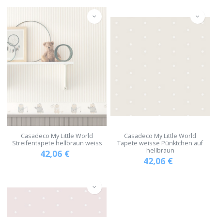
Casadeco My Little World
Casadeco My Little World
Streifentapete hellbraun weiss
Tapete weisse Pünktchen auf
hellbraun
42,06
€
42,06
€