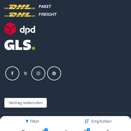
PAKET
FREIGHT
Vertrag widerrufen
Filter
Empfohlen
Copyright © Hajus AG - Alle Rechte vorbehalten
0
0