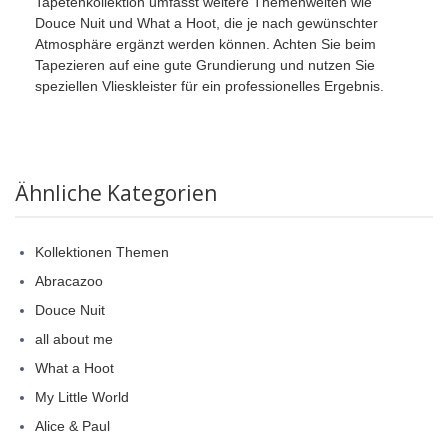
Tapetenkollektion umfasst weitere Themenwelten wie
Douce Nuit und What a Hoot, die je nach gewünschter
Atmosphäre ergänzt werden können. Achten Sie beim
Tapezieren auf eine gute Grundierung und nutzen Sie
speziellen Vlieskleister für ein professionelles Ergebnis.
Ähnliche Kategorien
Kollektionen Themen
Abracazoo
Douce Nuit
all about me
What a Hoot
My Little World
Alice & Paul