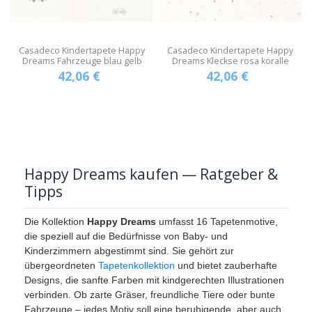
Casadeco Kindertapete Happy
Casadeco Kindertapete Happy
Dreams Fahrzeuge blau gelb
Dreams Kleckse rosa koralle
42,06
€
42,06
€
Happy Dreams kaufen — Ratgeber &
Tipps
Die Kollektion
Happy Dreams
umfasst 16 Tapetenmotive,
die speziell auf die Bedürfnisse von Baby- und
Kinderzimmern abgestimmt sind. Sie gehört zur
übergeordneten
Tapetenkollektion
und bietet zauberhafte
Designs, die sanfte Farben mit kindgerechten Illustrationen
verbinden. Ob zarte Gräser, freundliche Tiere oder bunte
Fahrzeuge – jedes Motiv soll eine beruhigende, aber auch