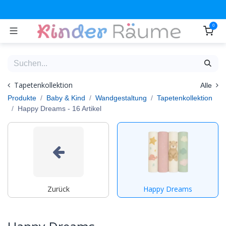
Zum Inhalt springen
0
Tapetenkollektion
Alle
Produkte
Baby & Kind
Wandgestaltung
Tapetenkollektion
Happy Dreams
- 16 Artikel
Zurück
Happy Dreams