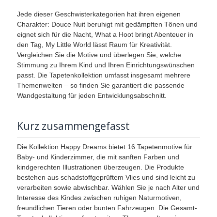
Jede dieser Geschwisterkategorien hat ihren eigenen
Charakter: Douce Nuit beruhigt mit gedämpften Tönen und
eignet sich für die Nacht, What a Hoot bringt Abenteuer in
den Tag, My Little World lässt Raum für Kreativität.
Vergleichen Sie die Motive und überlegen Sie, welche
Stimmung zu Ihrem Kind und Ihren Einrichtungswünschen
passt. Die Tapetenkollektion umfasst insgesamt mehrere
Themenwelten – so finden Sie garantiert die passende
Wandgestaltung für jeden Entwicklungsabschnitt.
Kurz zusammengefasst
Die Kollektion Happy Dreams bietet 16 Tapetenmotive für
Baby- und Kinderzimmer, die mit sanften Farben und
kindgerechten Illustrationen überzeugen. Die Produkte
bestehen aus schadstoffgeprüftem Vlies und sind leicht zu
verarbeiten sowie abwischbar. Wählen Sie je nach Alter und
Interesse des Kindes zwischen ruhigen Naturmotiven,
freundlichen Tieren oder bunten Fahrzeugen. Die Gesamt-