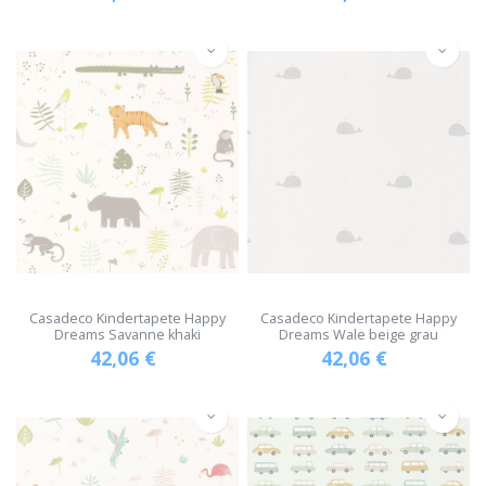
Casadeco Kindertapete Happy
Casadeco Kindertapete Happy
Dreams Savanne khaki
Dreams Wale beige grau
42,06
€
42,06
€