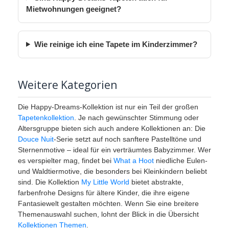
Mietwohnungen geeignet?
Wie reinige ich eine Tapete im Kinderzimmer?
Weitere Kategorien
Die Happy-Dreams-Kollektion ist nur ein Teil der großen
Tapetenkollektion
. Je nach gewünschter Stimmung oder
Altersgruppe bieten sich auch andere Kollektionen an: Die
Douce Nuit
-Serie setzt auf noch sanftere Pastelltöne und
Sternenmotive – ideal für ein verträumtes Babyzimmer. Wer
es verspielter mag, findet bei
What a Hoot
niedliche Eulen-
und Waldtiermotive, die besonders bei Kleinkindern beliebt
sind. Die Kollektion
My Little World
bietet abstrakte,
farbenfrohe Designs für ältere Kinder, die ihre eigene
Fantasiewelt gestalten möchten. Wenn Sie eine breitere
Themenauswahl suchen, lohnt der Blick in die Übersicht
Kollektionen Themen
.