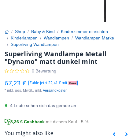
Shop
Baby & Kind
Kinderzimmer einrichten
Kinderlampen
Wandlampen
Wandlampen Marke
Superliving Wandlampen
Superliving Wandlampe Metall
"Dynamo" matt dunkel mint
0 Bewertung
67,23
€
Zahle jetzt
22,41
€ mit
* inkl.
ges. MwSt.,
inkl.
Versandkosten
4 Leute sehen sich das gerade an
3,36
€ Cashback
mit diesem Kauf · 5 %
You might also like