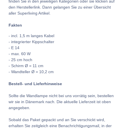
finden Sie in den jeweiligen Kategorien oder sie klicken auf
den Herstellerlink. Dann gelangen Sie zu einer Übersicht
aller Superliving Artikel.
Fakten
- incl. 1,5 m langes Kabel
- integrierter Kippschalter
- E 14
- max. 60 W
- 25 cm hoch
- Schirm Ø = 11 cm
- Wandteller Ø = 10,2 cm
Bestell- und Lieferhinweise
Sollte die Wandlampe nicht bei uns vorrätig sein, bestellen
wir sie in Dänemark nach. Die aktuelle Lieferzeit ist oben
angegeben.
Sobald das Paket gepackt und an Sie verschickt wird,
erhalten Sie zeitgleich eine Benachrichtigungsmail, in der