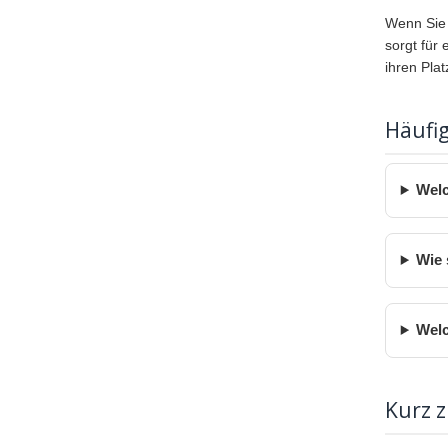
Wenn Sie 
sorgt für
ihren Pla
Häufig
Welc
Wie 
Welc
Kurz 