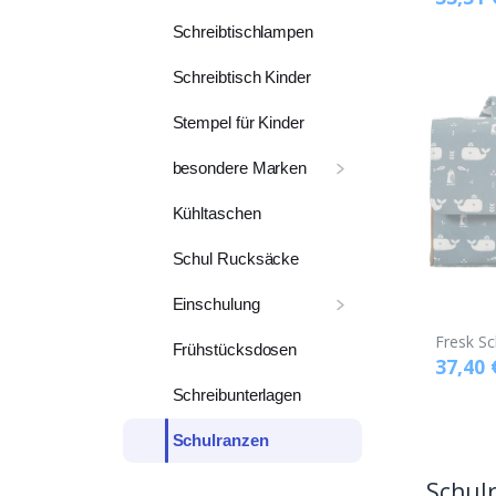
Schreibtischlampen
Schreibtisch Kinder
Stempel für Kinder
besondere Marken
Kühltaschen
Schul Rucksäcke
Einschulung
Fresk Sc
Frühstücksdosen
37,40
Schreibunterlagen
Schulranzen
Schul