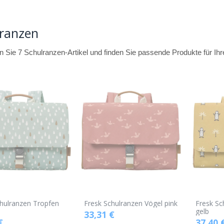
lranzen
 Sie 7 Schulranzen-Artikel und finden Sie passende Produkte für Ihr
chulranzen Tropfen
Fresk Schulranzen Vögel pink
Fresk Sc
gelb
33,31
€
€
37,40