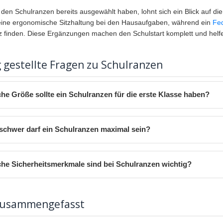
den Schulranzen bereits ausgewählt haben, lohnt sich ein Blick auf di
 eine ergonomische Sitzhaltung bei den Hausaufgaben, während ein
Fe
tz finden. Diese Ergänzungen machen den Schulstart komplett und helfen
 gestellte Fragen zu Schulranzen
he Größe sollte ein Schulranzen für die erste Klasse haben?
schwer darf ein Schulranzen maximal sein?
he Sicherheitsmerkmale sind bei Schulranzen wichtig?
zusammengefasst