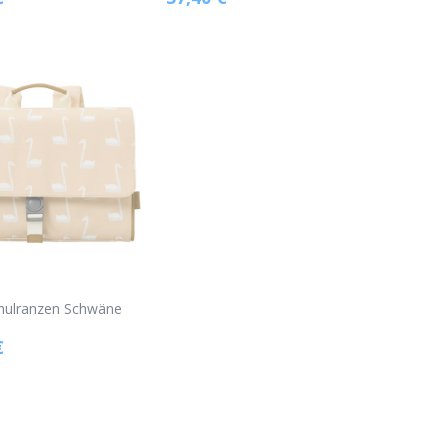
chulranzen Schwäne
€