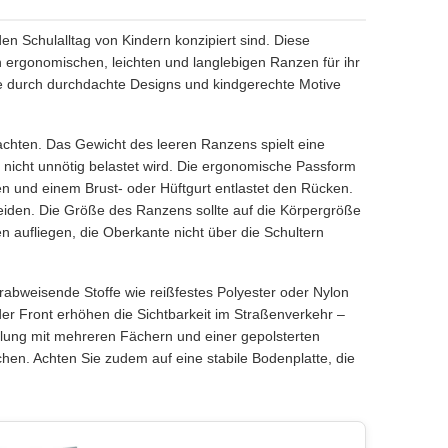
den Schulalltag von Kindern konzipiert sind. Diese
en ergonomischen, leichten und langlebigen Ranzen für ihr
ie durch durchdachte Designs und kindgerechte Motive
chten. Das Gewicht des leeren Ranzens spielt eine
 nicht unnötig belastet wird. Die ergonomische Passform
ten und einem Brust- oder Hüftgurt entlastet den Rücken.
iden. Die Größe des Ranzens sollte auf die Körpergröße
n aufliegen, die Oberkante nicht über die Schultern
rabweisende Stoffe wie reißfestes Polyester oder Nylon
er Front erhöhen die Sichtbarkeit im Straßenverkehr –
ilung mit mehreren Fächern und einer gepolsterten
en. Achten Sie zudem auf eine stabile Bodenplatte, die