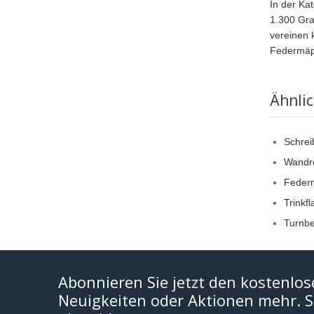
In der Ka
1.300 Gra
vereinen 
Federmäpp
Ähnli
Schrei
Wandr
Feder
Trinkf
Turnbe
Abonnieren Sie jetzt den kostenlos
Neuigkeiten oder Aktionen mehr. Si