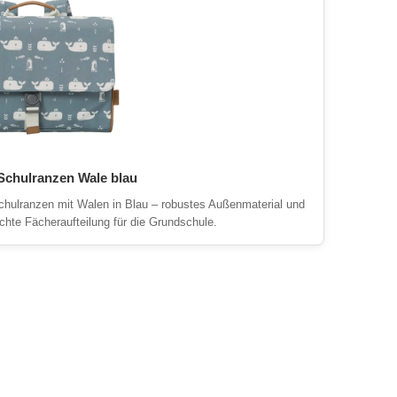
Schulranzen Wale blau
chulranzen mit Walen in Blau – robustes Außenmaterial und
chte Fächeraufteilung für die Grundschule.