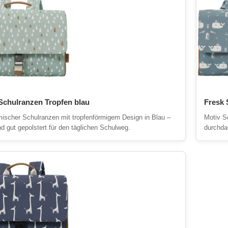
Schulranzen Tropfen blau
Fresk 
ischer Schulranzen mit tropfenförmigem Design in Blau –
Motiv S
nd gut gepolstert für den täglichen Schulweg.
durchda