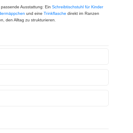
e passende Ausstattung: Ein
Schreibtischstuhl für Kinder
dermäppchen
und eine
Trinkflasche
direkt im Ranzen
, den Alltag zu strukturieren.