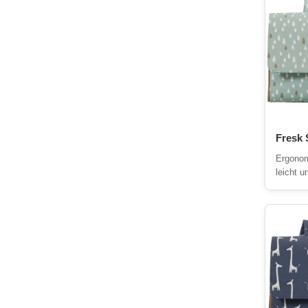
Fresk 
Ergonom
leicht u