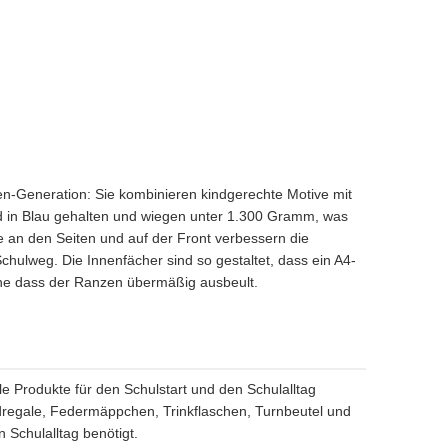
zen-Generation: Sie kombinieren kindgerechte Motive mit
nd in Blau gehalten und wiegen unter 1.300 Gramm, was
te an den Seiten und auf der Front verbessern die
hulweg. Die Innenfächer sind so gestaltet, dass ein A4-
ne dass der Ranzen übermäßig ausbeult.
lle Produkte für den Schulstart und den Schulalltag
dregale, Federmäppchen, Trinkflaschen, Turnbeutel und
 Schulalltag benötigt.