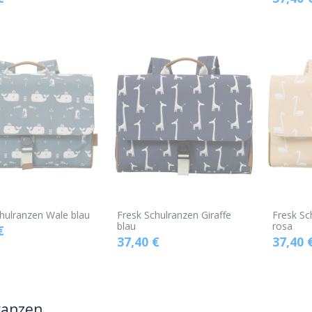
hulranzen Wale blau
Fresk Schulranzen Giraffe
Fresk S
blau
rosa
€
37,40
€
37,40
ranzen