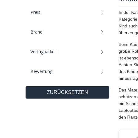
Preis
In der Kat
Kategorie 
Kind such
Brand
überzeug
Beim Kauf
große Rol
Verfügbarkeit
ist ebens
Achten Si
Bewertung
des Kinde
hinausrag
Das Mater
ZURÜCKSETZEN
schützen 
ein Siche
Laptoptas
den Ranze