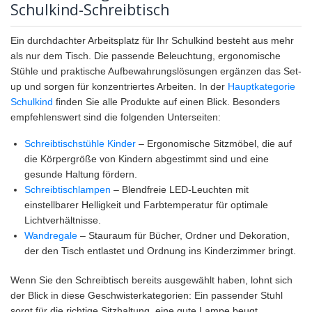
Schulkind-Schreibtisch
Ein durchdachter Arbeitsplatz für Ihr Schulkind besteht aus mehr
als nur dem Tisch. Die passende Beleuchtung, ergonomische
Stühle und praktische Aufbewahrungslösungen ergänzen das Set-
up und sorgen für konzentriertes Arbeiten. In der
Hauptkategorie
Schulkind
finden Sie alle Produkte auf einen Blick. Besonders
empfehlenswert sind die folgenden Unterseiten:
Schreibtischstühle Kinder
– Ergonomische Sitzmöbel, die auf
die Körpergröße von Kindern abgestimmt sind und eine
gesunde Haltung fördern.
Schreibtischlampen
– Blendfreie LED-Leuchten mit
einstellbarer Helligkeit und Farbtemperatur für optimale
Lichtverhältnisse.
Wandregale
– Stauraum für Bücher, Ordner und Dekoration,
der den Tisch entlastet und Ordnung ins Kinderzimmer bringt.
Wenn Sie den Schreibtisch bereits ausgewählt haben, lohnt sich
der Blick in diese Geschwisterkategorien: Ein passender Stuhl
sorgt für die richtige Sitzhaltung, eine gute Lampe beugt