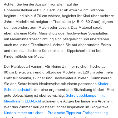
Achten Sie bei der Auswahl vor allem auf die
Höhenverstellbarkeit: Ein Tisch, der ab etwa 54 cm Sitzhöhe
beginnt und bis auf 76 cm wächst, begleitet Ihr Kind über mehrere
Jahre. Modelle mit neigbarer Tischplatte (z. B. 0–30 Grad) eignen
sich besonders zum Malen oder Lesen. Das Material spielt
ebenfalls eine Rolle: Massivholz oder hochwertige Spanplatten
mit Melaminharzbeschichtung sind pflegeleicht und überstehen
auch mal einen Filzstiftunfall. Achten Sie auf abgerundete Ecken
und eine standsichere Konstruktion – Kippsicherheit ist bei
Kindermöbeln ein Muss.
Der Platzbedarf variiert: Für kleine Zimmer reichen Tische ab
80 cm Breite, während großzügige Modelle mit 120 cm oder mehr
Platz für Monitor, Bücher und Bastelmaterial bieten. Kombinieren
Sie den Schreibtisch idealerweise mit einem passenden
Kinder-
Schreibtischstuhl
, der eine ergonomische Sitzhaltung fördert. Eine
gute Beleuchtung ist ebenso wichtig:
Schreibtischlampen mit
blendfreiem LED-Licht
schonen die Augen bei längerem Arbeiten.
Wer das Zimmer neu gestaltet, findet Inspiration im Blog-Artikel
Kinderzimmer streichen – Praktische Tipps zur Farbgestaltung
–