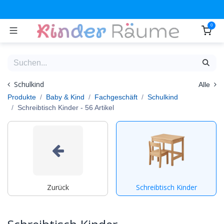
Zum Inhalt springen
0
Schulkind
Alle
Produkte
Baby & Kind
Fachgeschäft
Schulkind
Schreibtisch Kinder
- 56 Artikel
Zurück
Schreibtisch Kinder