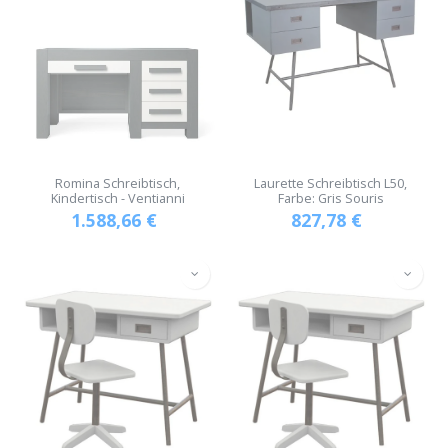
Romina Schreibtisch,
Laurette Schreibtisch L50,
Kindertisch - Ventianni
Farbe: Gris Souris
1.588,66
€
827,78
€