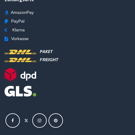
AmazonPay
PayPal
Klarna
Vorkasse
PAKET
FREIGHT