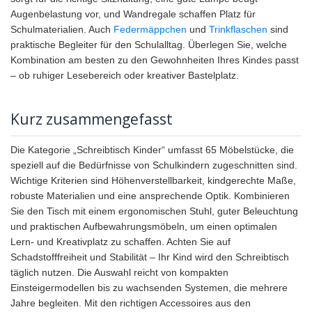
Augenbelastung vor, und Wandregale schaffen Platz für
Schulmaterialien. Auch
Federmäppchen
und
Trinkflaschen
sind
praktische Begleiter für den Schulalltag. Überlegen Sie, welche
Kombination am besten zu den Gewohnheiten Ihres Kindes passt
– ob ruhiger Lesebereich oder kreativer Bastelplatz.
Kurz zusammengefasst
Die Kategorie „Schreibtisch Kinder“ umfasst 65 Möbelstücke, die
speziell auf die Bedürfnisse von Schulkindern zugeschnitten sind.
Wichtige Kriterien sind Höhenverstellbarkeit, kindgerechte Maße,
robuste Materialien und eine ansprechende Optik. Kombinieren
Sie den Tisch mit einem ergonomischen Stuhl, guter Beleuchtung
und praktischen Aufbewahrungsmöbeln, um einen optimalen
Lern- und Kreativplatz zu schaffen. Achten Sie auf
Schadstofffreiheit und Stabilität – Ihr Kind wird den Schreibtisch
täglich nutzen. Die Auswahl reicht von kompakten
Einsteigermodellen bis zu wachsenden Systemen, die mehrere
Jahre begleiten. Mit den richtigen Accessoires aus den