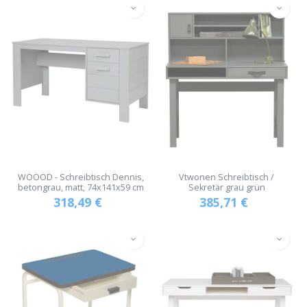
WOOOD - Schreibtisch Dennis,
Vtwonen Schreibtisch /
betongrau, matt, 74x141x59 cm
Sekretär grau grün
318,49
€
385,71
€