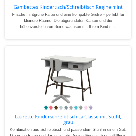
Gambettes Kindertisch/Schreibtisch Regine mint
Frische mintgrüne Farbe und eine kompakte Größe – perfekt für
kleinere Räume. Die abgerundeten Kanten und die
höhenverstellbaren Beine wachsen mit Ihrem Kind mit.
Laurette Kinderschreibtisch La Classe mit Stuhl,
grau
Kombination aus Schreibtisch und passendem Stuhl in einem Set.
Die graue Farbe und das schlichte Design fügen sich unauffällig in