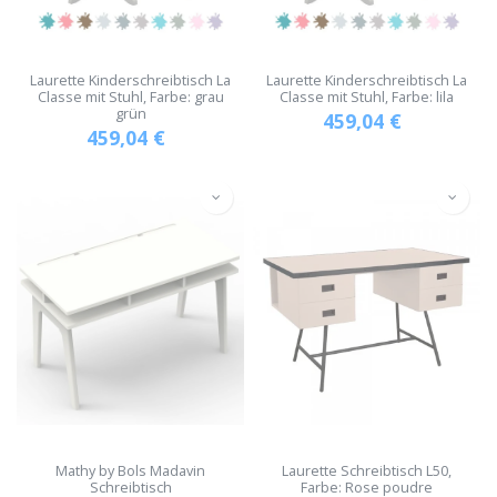
Laurette Kinderschreibtisch La
Laurette Kinderschreibtisch La
Classe mit Stuhl, Farbe: grau
Classe mit Stuhl, Farbe: lila
grün
459,04
€
459,04
€
Mathy by Bols Madavin
Laurette Schreibtisch L50,
Schreibtisch
Farbe: Rose poudre