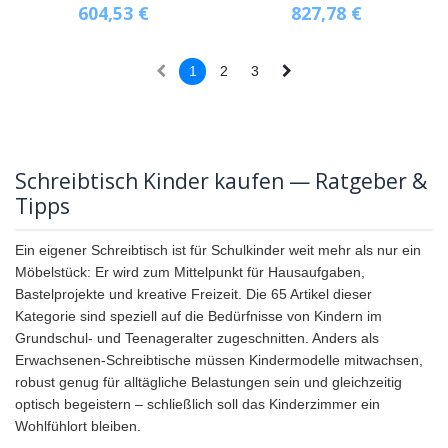
604,53
€
827,78
€
1
2
3
Schreibtisch Kinder kaufen — Ratgeber &
Tipps
Ein eigener Schreibtisch ist für Schulkinder weit mehr als nur ein
Möbelstück: Er wird zum Mittelpunkt für Hausaufgaben,
Bastelprojekte und kreative Freizeit. Die 65 Artikel dieser
Kategorie sind speziell auf die Bedürfnisse von Kindern im
Grundschul- und Teenageralter zugeschnitten. Anders als
Erwachsenen-Schreibtische müssen Kindermodelle mitwachsen,
robust genug für alltägliche Belastungen sein und gleichzeitig
optisch begeistern – schließlich soll das Kinderzimmer ein
Wohlfühlort bleiben.