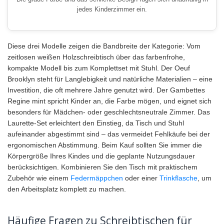
jedes Kinderzimmer ein.
Diese drei Modelle zeigen die Bandbreite der Kategorie: Vom
zeitlosen weißen Holzschreibtisch über das farbenfrohe,
kompakte Modell bis zum Komplettset mit Stuhl. Der Oeuf
Brooklyn steht für Langlebigkeit und natürliche Materialien – eine
Investition, die oft mehrere Jahre genutzt wird. Der Gambettes
Regine mint spricht Kinder an, die Farbe mögen, und eignet sich
besonders für Mädchen- oder geschlechtsneutrale Zimmer. Das
Laurette-Set erleichtert den Einstieg, da Tisch und Stuhl
aufeinander abgestimmt sind – das vermeidet Fehlkäufe bei der
ergonomischen Abstimmung. Beim Kauf sollten Sie immer die
Körpergröße Ihres Kindes und die geplante Nutzungsdauer
berücksichtigen. Kombinieren Sie den Tisch mit praktischem
Zubehör wie einem
Federmäppchen
oder einer
Trinkflasche
, um
den Arbeitsplatz komplett zu machen.
Häufige Fragen zu Schreibtischen für