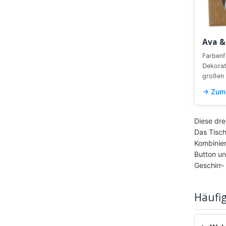
Ava &
Farbenf
Dekorat
großen 
→ Zum 
Diese dre
Das Tisch
Kombinier
Button un
Geschirr-
Häufi