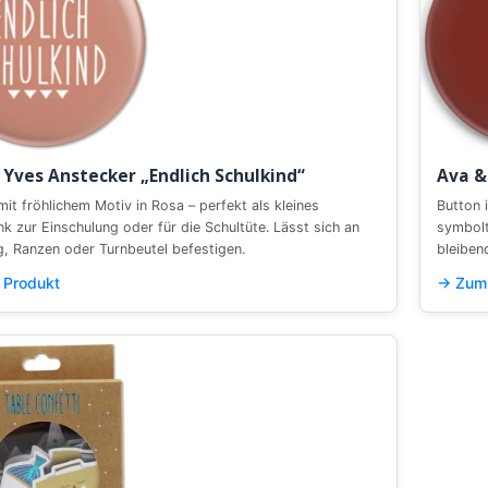
 Yves Anstecker „Endlich Schulkind“
Ava &
mit fröhlichem Motiv in Rosa – perfekt als kleines
Button 
k zur Einschulung oder für die Schultüte. Lässt sich an
symbolt
g, Ranzen oder Turnbeutel befestigen.
bleiben
Produkt
→ Zum