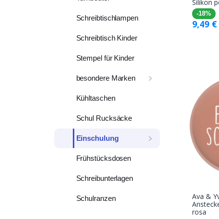
Silikon 
-18%
Schreibtischlampen
9,49
€
Schreibtisch Kinder
Stempel für Kinder
besondere Marken
Kühltaschen
Schul Rucksäcke
Einschulung
Frühstücksdosen
Schreibunterlagen
Ava & Yv
Schulranzen
Anstecke
rosa