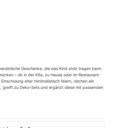
 persönliche Geschenke, die das Kind stolz tragen kann.
mücken – ob in der Kita, zu Hause oder im Restaurant.
inschulung eher minimalistisch feiern, reichen ein
t, greift zu Deko-Sets und ergänzt diese mit passenden