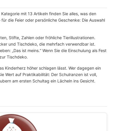
er Kategorie mit 13 Artikeln finden Sie alles, was den
 für die Feier oder persönliche Geschenke: Die Auswahl
, Stifte, Zahlen oder fröhliche Tierillustrationen.
tecker und Tischdeko, die mehrfach verwendbar ist.
eben: „Das ist meins.“ Wenn Sie die Einschulung als Fest
 zur Tischdeko.
as Kinderherz höher schlagen lässt. Wer dagegen ein
Wert auf Praktikabilität: Der Schulranzen ist voll,
aubern am ersten Schultag ein Lächeln ins Gesicht.