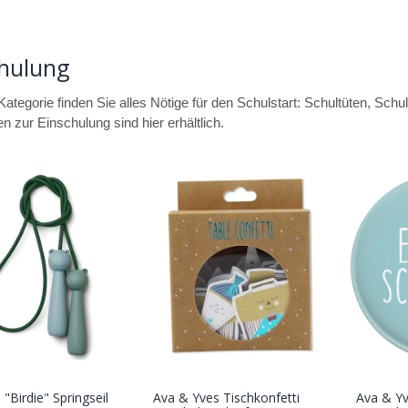
chulung
 Kategorie finden Sie alles Nötige für den Schulstart: Schultüten, Sc
n zur Einschulung sind hier erhältlich.
"Birdie" Springseil
Ava & Yves Tischkonfetti
Ava & Yv