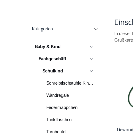
Eins
Kategorien
In dieser
Grußkarte
Baby & Kind
Fachgeschäft
Schulkind
Schreibtischstühle Kinder
Wandregale
Federmäppchen
Trinkflaschen
Liewood 
Turnbeutel