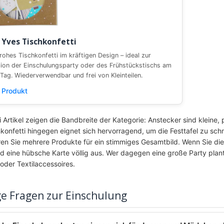
 Yves Tischkonfetti
rohes Tischkonfetti im kräftigen Design – ideal zur
ion der Einschulungsparty oder des Frühstückstischs am
Tag. Wiederverwendbar und frei von Kleinteilen.
Produkt
i Artikel zeigen die Bandbreite der Kategorie: Anstecker sind kleine,
konfetti hingegen eignet sich hervorragend, um die Festtafel zu sch
en Sie mehrere Produkte für ein stimmiges Gesamtbild. Wenn Sie die E
d eine hübsche Karte völlig aus. Wer dagegen eine große Party plan
 oder Textilaccessoires.
ge Fragen zur Einschulung