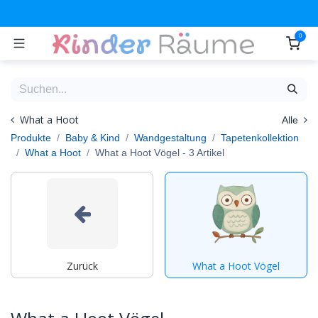
Zum Inhalt springen
0
What a Hoot
Alle
Produkte
Baby & Kind
Wandgestaltung
Tapetenkollektion
What a Hoot
What a Hoot Vögel
- 3 Artikel
Zurück
What a Hoot Vögel