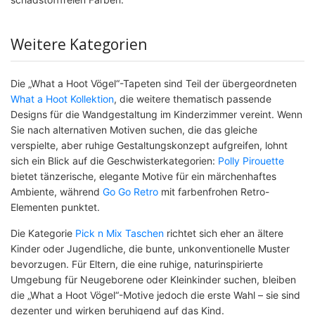
Weitere Kategorien
Die „What a Hoot Vögel“-Tapeten sind Teil der übergeordneten
What a Hoot Kollektion
, die weitere thematisch passende
Designs für die Wandgestaltung im Kinderzimmer vereint. Wenn
Sie nach alternativen Motiven suchen, die das gleiche
verspielte, aber ruhige Gestaltungskonzept aufgreifen, lohnt
sich ein Blick auf die Geschwisterkategorien:
Polly Pirouette
bietet tänzerische, elegante Motive für ein märchenhaftes
Ambiente, während
Go Go Retro
mit farbenfrohen Retro-
Elementen punktet.
Die Kategorie
Pick n Mix Taschen
richtet sich eher an ältere
Kinder oder Jugendliche, die bunte, unkonventionelle Muster
bevorzugen. Für Eltern, die eine ruhige, naturinspirierte
Umgebung für Neugeborene oder Kleinkinder suchen, bleiben
die „What a Hoot Vögel“-Motive jedoch die erste Wahl – sie sind
dezenter und wirken beruhigend auf das Kind.