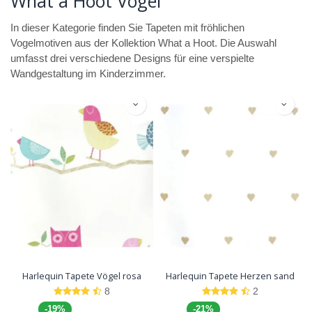
What a Hoot Vögel
In dieser Kategorie finden Sie Tapeten mit fröhlichen
Vogelmotiven aus der Kollektion What a Hoot. Die Auswahl
umfasst drei verschiedene Designs für eine verspielte
Wandgestaltung im Kinderzimmer.
Harlequin Tapete Vögel rosa
Harlequin Tapete Herzen sand
8
2
-19%
-21%