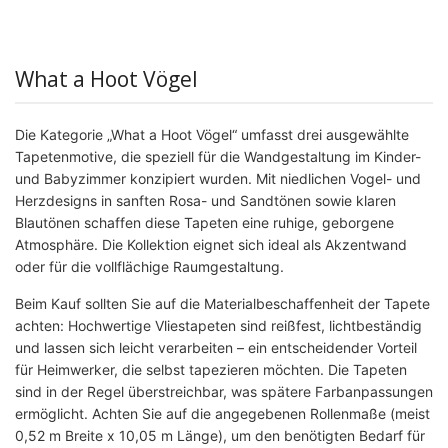
What a Hoot Vögel
Die Kategorie „What a Hoot Vögel“ umfasst drei ausgewählte
Tapetenmotive, die speziell für die Wandgestaltung im Kinder-
und Babyzimmer konzipiert wurden. Mit niedlichen Vogel- und
Herzdesigns in sanften Rosa- und Sandtönen sowie klaren
Blautönen schaffen diese Tapeten eine ruhige, geborgene
Atmosphäre. Die Kollektion eignet sich ideal als Akzentwand
oder für die vollflächige Raumgestaltung.
Beim Kauf sollten Sie auf die Materialbeschaffenheit der Tapete
achten: Hochwertige Vliestapeten sind reißfest, lichtbeständig
und lassen sich leicht verarbeiten – ein entscheidender Vorteil
für Heimwerker, die selbst tapezieren möchten. Die Tapeten
sind in der Regel überstreichbar, was spätere Farbanpassungen
ermöglicht. Achten Sie auf die angegebenen Rollenmaße (meist
0,52 m Breite x 10,05 m Länge), um den benötigten Bedarf für