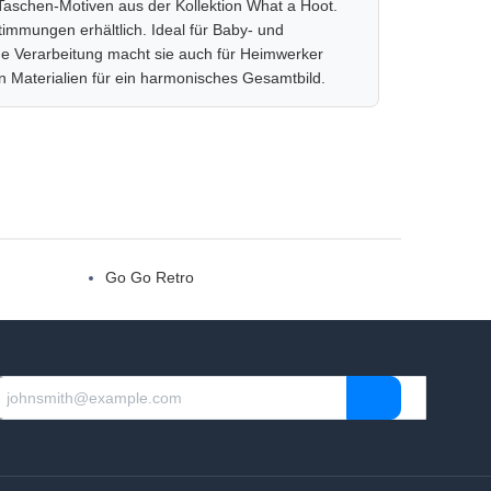
n Taschen-Motiven aus der Kollektion What a Hoot.
immungen erhältlich. Ideal für Baby- und
e Verarbeitung macht sie auch für Heimwerker
n Materialien für ein harmonisches Gesamtbild.
Go Go Retro