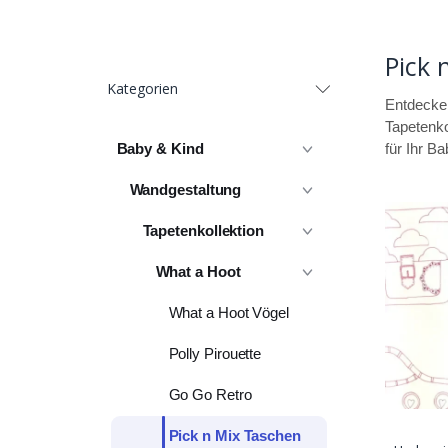
Pick 
Kategorien
Entdecken
Tapetenko
Baby & Kind
für Ihr B
Wandgestaltung
Tapetenkollektion
What a Hoot
What a Hoot Vögel
Polly Pirouette
Go Go Retro
Pick n Mix Taschen