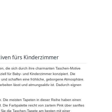
tiven fürs Kinderzimmer
en, die sich durch ihre charmanten Taschen-Motive
iell für Baby- und Kinderzimmer konzipiert. Die
– und schaffen eine fröhliche, geborgene Atmosphäre.
rarbeiten lässt und atmungsaktiv ist. Dadurch eignen
. Die meisten Tapeten in dieser Reihe haben einen
 Die Farbpalette reicht von zartem Pink über sanftes
 Sie die Taschen-Tapete am besten mit einer