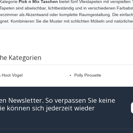
 Kategorie
Pick n Mix Taschen
bietet fünf Vliestapeten mit verspielte
Tapeten sind abwischbar, lichtbeständig und in verschiedenen Farbabst
erzimmer als Akzentwand oder komplette Raumgestaltung. Die einfach
gnet. Kombinieren Sie die Muster mit schlichten Möbeln und natürliche
che Kategorien
 Hoot Vögel
Polly Pirouette
en Newsletter. So verpassen Sie keine
e können sich jederzeit wieder