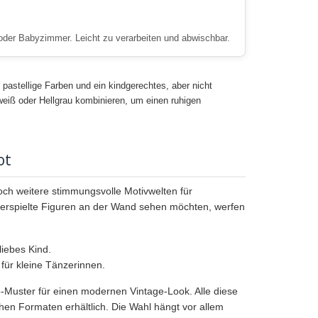
 oder Babyzimmer. Leicht zu verarbeiten und abwischbar.
, pastellige Farben und ein kindgerechtes, aber nicht
eiß oder Hellgrau kombinieren, um einen ruhigen
ot
noch weitere stimmungsvolle Motivwelten für
 verspielte Figuren an der Wand sehen möchten, werfen
liebes Kind.
 für kleine Tänzerinnen.
o-Muster für einen modernen Vintage-Look. Alle diese
ichen Formaten erhältlich. Die Wahl hängt vor allem