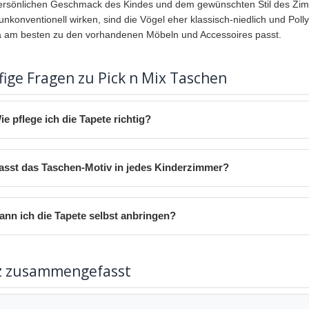
rsönlichen Geschmack des Kindes und dem gewünschten Stil des Zimm
unkonventionell wirken, sind die Vögel eher klassisch-niedlich und Pol
am besten zu den vorhandenen Möbeln und Accessoires passt.
ige Fragen zu Pick n Mix Taschen
ie pflege ich die Tapete richtig?
asst das Taschen-Motiv in jedes Kinderzimmer?
ann ich die Tapete selbst anbringen?
z zusammengefasst