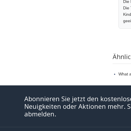
Die
Die 
Kind
geei
Ähnli
What a
Abonnieren Sie jetzt den kostenlos
Neuigkeiten oder Aktionen mehr. Si
abmelden.