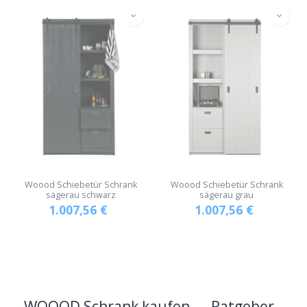
Woood Schiebetür Schrank
Woood Schiebetür Schrank
sägerau schwarz
sägerau grau
1.007,56
€
1.007,56
€
WOOOD Schrank kaufen — Ratgeber