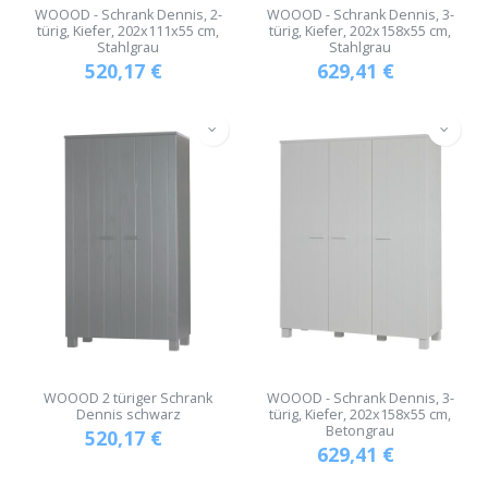
WOOOD - Schrank Dennis, 2-
WOOOD - Schrank Dennis, 3-
türig, Kiefer, 202x111x55 cm,
türig, Kiefer, 202x158x55 cm,
Stahlgrau
Stahlgrau
520,17
€
629,41
€
WOOOD 2 türiger Schrank
WOOOD - Schrank Dennis, 3-
Dennis schwarz
türig, Kiefer, 202x158x55 cm,
Betongrau
520,17
€
629,41
€