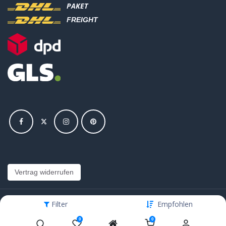
PAKET
FREIGHT
Vertrag widerrufen
Filter
Empfohlen
Copyright © Hajus AG - Alle Rechte vorbehalten
0
0
Bearbeite Einstellungen