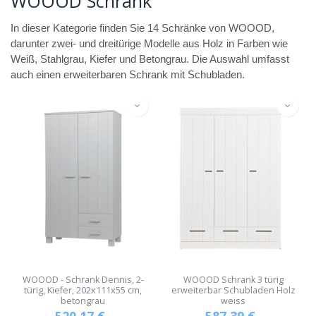
WOOOD Schrank
In dieser Kategorie finden Sie 14 Schränke von WOOOD,
darunter zwei- und dreitürige Modelle aus Holz in Farben wie
Weiß, Stahlgrau, Kiefer und Betongrau. Die Auswahl umfasst
auch einen erweiterbaren Schrank mit Schubladen.
WOOOD - Schrank Dennis, 2-
WOOOD Schrank 3 türig
türig, Kiefer, 202x111x55 cm,
erweiterbar Schubladen Holz
betongrau
weiss
520,17
€
587,39
€