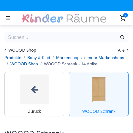
Zum Inhalt springen
0
WOOOD Shop
Alle
Produkte
Baby & Kind
Markenshops
mehr Markenshops
WOOOD Shop
WOOOD Schrank
- 14 Artikel
Zurück
WOOOD Schrank