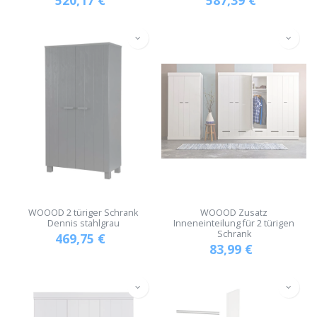
WOOOD 2 türiger Schrank
WOOOD Zusatz
Dennis stahlgrau
Inneneinteilung für 2 türigen
Schrank
469,75
€
83,99
€