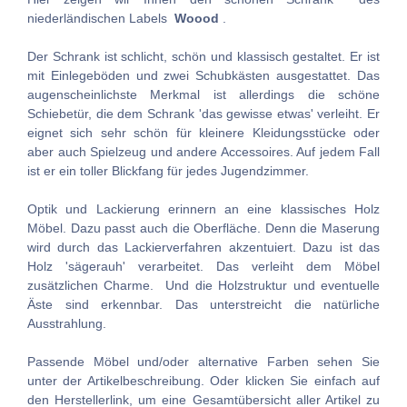
niederländischen Labels
Woood
.
Der Schrank ist schlicht, schön und klassisch gestaltet. Er ist
mit Einlegeböden und zwei Schubkästen ausgestattet. Das
augenscheinlichste Merkmal ist allerdings die schöne
Schiebetür, die dem Schrank 'das gewisse etwas' verleiht. Er
eignet sich sehr schön für kleinere Kleidungsstücke oder
aber auch Spielzeug und andere Accessoires. Auf jedem Fall
ist er ein toller Blickfang für jedes Jugendzimmer.
Optik und Lackierung erinnern an eine klassisches Holz
Möbel. Dazu passt auch die Oberfläche. Denn die Maserung
wird durch das Lackierverfahren akzentuiert. Dazu ist das
Holz 'sägerauh' verarbeitet. Das verleiht dem Möbel
zusätzlichen Charme. Und die Holzstruktur und eventuelle
Äste sind erkennbar. Das unterstreicht die natürliche
Ausstrahlung.
Passende Möbel und/oder alternative Farben sehen Sie
unter der Artikelbeschreibung. Oder klicken Sie einfach auf
den Herstellerlink, um eine Gesamtübersicht aller Artikel zu