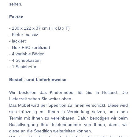
sehen.
Fakten
- 230 x 122 x 37 cm (H x B x T)
- Kiefer massiv
- lackiert
- Holz FSC zertifiziert
- 4 variable Böden
- 4 Schubkästen
- 1 Schiebetür
Bestell- und Lieferhinweise
Wir bestellen das Kindermöbel für Sie in Holland. Die
Lieferzeit sehen Sie weiter oben.
Das Möbel wird per Spedition zu Ihnen verschickt. Diese wird
sich frühzeitig mit Ihnen in Verbindung setzen, um einen
Termin mit Ihnen zu vereinbaren. Dafür benötigen wir beim
Bestellvorgang Ihre Telefonnummer von Ihnen, damit wir
diese an die Spedition weiterleiten können.