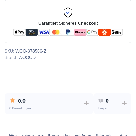
Garantiert
Sicheres Checkout
SKU:
WOO-378566-Z
Brand:
WOOOD
0.0
0
0 Bewertungen
Fragen
Hier zeigen wir Ihnen den schönen Schrank des