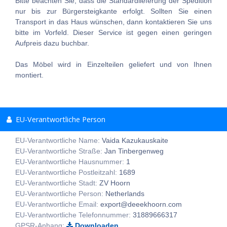
Bitte beachten Sie, dass die Standardlieferung der Spedition
nur bis zur Bürgersteigkante erfolgt. Sollten Sie einen
Transport in das Haus wünschen, dann kontaktieren Sie uns
bitte im Vorfeld. Dieser Service ist gegen einen geringen
Aufpreis dazu buchbar.
Das Möbel wird in Einzelteilen geliefert und von Ihnen
montiert.
EU-Verantwortliche Person
EU-Verantwortliche Name:
Vaida Kazukauskaite
EU-Verantwortliche Straße:
Jan Tinbergenweg
EU-Verantwortliche Hausnummer:
1
EU-Verantwortliche Postleitzahl:
1689
EU-Verantwortliche Stadt:
ZV Hoorn
EU-Verantwortliche Person:
Netherlands
EU-Verantwortliche Email:
export@deeekhoorn.com
EU-Verantwortliche Telefonnummer:
31889666317
GPSR-Anhang:
Downloaden