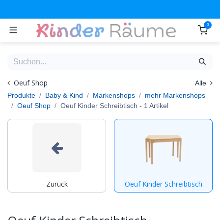
Zum Inhalt springen
0
Oeuf Shop
Alle
Produkte
Baby & Kind
Markenshops
mehr Markenshops
Oeuf Shop
Oeuf Kinder Schreibtisch
- 1 Artikel
Zurück
Oeuf Kinder Schreibtisch