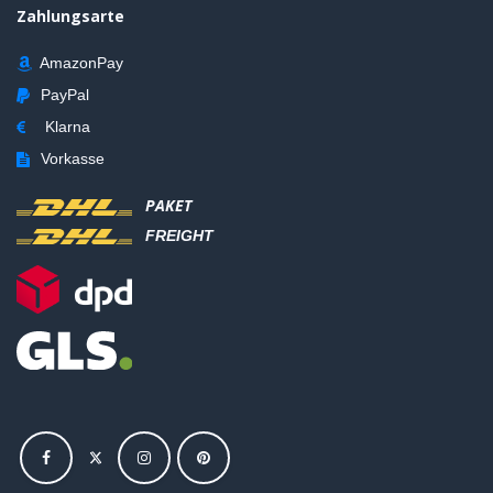
Zahlungsarte
AmazonPay
PayPal
Klarna
Vorkasse
PAKET
FREIGHT