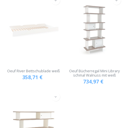
Oeuf River Bettschublade weiß
Oeuf Bücherregal Mini Library
schmal Walnuss mit weiß
358,71
€
734,97
€