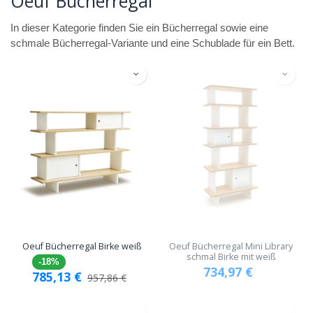
Oeuf Bücherregal
In dieser Kategorie finden Sie ein Bücherregal sowie eine
schmale Bücherregal-Variante und eine Schublade für ein Bett.
Oeuf Bücherregal Birke weiß
Oeuf Bücherregal Mini Library
schmal Birke mit weiß
-18%
734,97
€
785,13
€
957,86
€