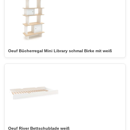
Oeuf Bücherregal Mini Library schmal Birke mit weiß
Oeuf River Bettschublade weiß