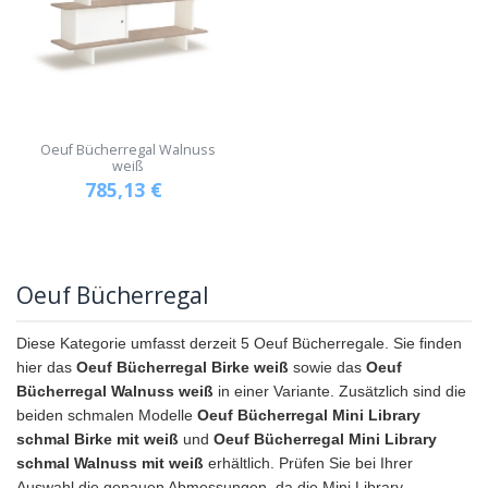
Oeuf Bücherregal Walnuss
weiß
785,13
€
Oeuf Bücherregal
Diese Kategorie umfasst derzeit 5 Oeuf Bücherregale. Sie finden
hier das
Oeuf Bücherregal Birke weiß
sowie das
Oeuf
Bücherregal Walnuss weiß
in einer Variante. Zusätzlich sind die
beiden schmalen Modelle
Oeuf Bücherregal Mini Library
schmal Birke mit weiß
und
Oeuf Bücherregal Mini Library
schmal Walnuss mit weiß
erhältlich. Prüfen Sie bei Ihrer
Auswahl die genauen Abmessungen, da die Mini Library-