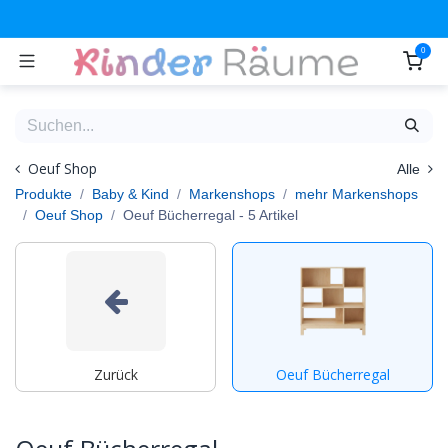
Zum Inhalt springen
0
Oeuf Shop
Alle
Produkte
Baby & Kind
Markenshops
mehr Markenshops
Oeuf Shop
Oeuf Bücherregal
- 5 Artikel
Zurück
Oeuf Bücherregal