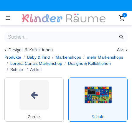
Zum Inhalt springen
0
Designs & Kollektionen
Alle
Produkte
Baby & Kind
Markenshops
mehr Markenshops
Lorena Canals Markenshop
Designs & Kollektionen
Schule
- 1 Artikel
Zurück
Schule