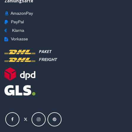
Zahlungsarte
AmazonPay
PayPal
Klarna
Vorkasse
PAKET
FREIGHT