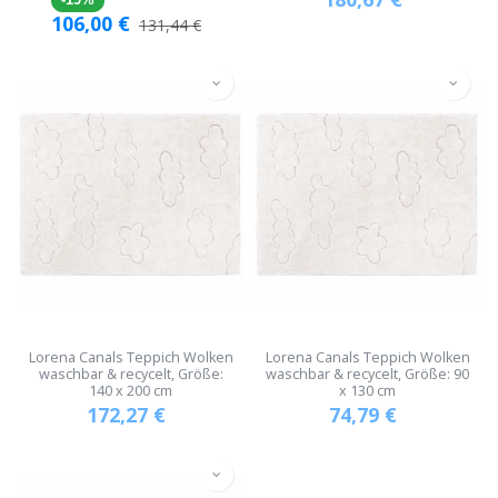
106,00
€
131,44
€
Lorena Canals Teppich Wolken
Lorena Canals Teppich Wolken
waschbar & recycelt, Größe:
waschbar & recycelt, Größe: 90
140 x 200 cm
x 130 cm
172,27
€
74,79
€