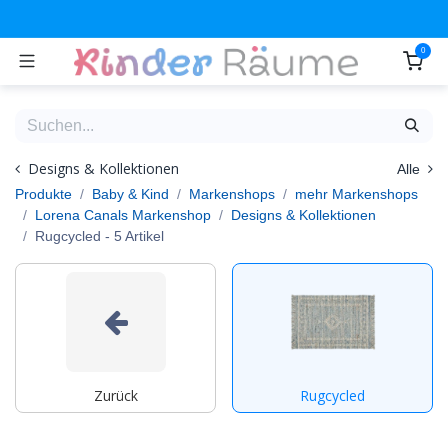
Zum Inhalt springen
0
Designs & Kollektionen
Alle
Produkte
Baby & Kind
Markenshops
mehr Markenshops
Lorena Canals Markenshop
Designs & Kollektionen
Rugcycled
- 5 Artikel
Zurück
Rugcycled