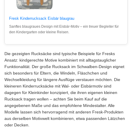
Fresk Kinderrucksack Eisbär blaugrau
Sanftes blaugraues Design mit Eisbär-Motiv – ein treuer Begleiter für
den Kindergarten oder kleine Reisen.
Die gezeigten Rucksäcke sind typische Beispiele für Fresks
Ansatz: kindgerechte Motive kombiniert mit alltagstauglicher
Funktionalität. Der große Rucksack im Schwalben-Design eignet
sich besonders für Eltern, die Windeln, Fläschchen und
Wechselkleidung für längere Ausflüge verstauen möchten. Die
kleineren Kinderrucksäcke mit Wal- oder Eisbärmotiv sind
dagegen für Kleinkinder konzipiert, die ihren eigenen kleinen
Rucksack tragen wollen – achten Sie beim Kauf auf die
angegebenen Maße und das empfohlene Mindestalter. Alle
Modelle lassen sich hervorragend mit anderen Fresk-Produkten
aus derselben Motivwelt kombinieren, etwa passenden Lätzchen
oder Decken.