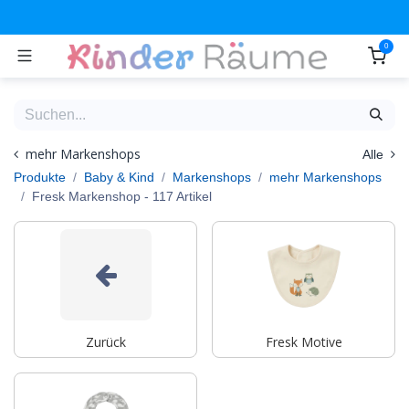
Zum Inhalt springen
0
mehr Markenshops
Alle
Produkte
Baby & Kind
Markenshops
mehr Markenshops
Fresk Markenshop
- 117 Artikel
Zurück
Fresk Motive