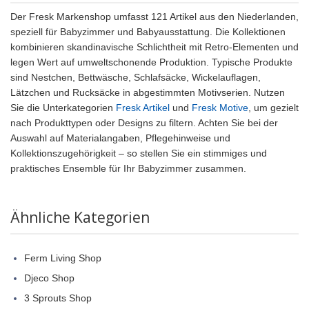
Der Fresk Markenshop umfasst 121 Artikel aus den Niederlanden,
speziell für Babyzimmer und Babyausstattung. Die Kollektionen
kombinieren skandinavische Schlichtheit mit Retro-Elementen und
legen Wert auf umweltschonende Produktion. Typische Produkte
sind Nestchen, Bettwäsche, Schlafsäcke, Wickelauflagen,
Lätzchen und Rucksäcke in abgestimmten Motivserien. Nutzen
Sie die Unterkategorien
Fresk Artikel
und
Fresk Motive
, um gezielt
nach Produkttypen oder Designs zu filtern. Achten Sie bei der
Auswahl auf Materialangaben, Pflegehinweise und
Kollektionszugehörigkeit – so stellen Sie ein stimmiges und
praktisches Ensemble für Ihr Babyzimmer zusammen.
Ähnliche Kategorien
Ferm Living Shop
Djeco Shop
3 Sprouts Shop