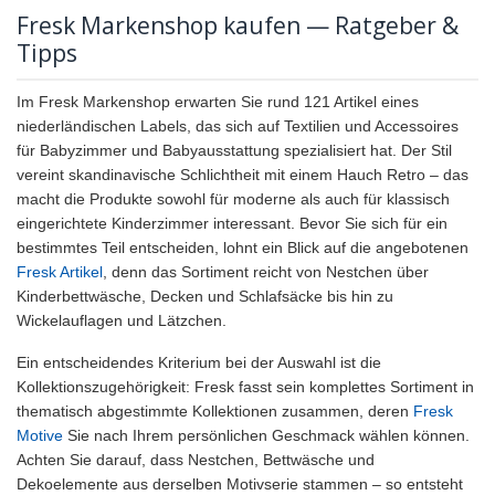
Fresk Markenshop kaufen — Ratgeber &
Tipps
Im Fresk Markenshop erwarten Sie rund 121 Artikel eines
niederländischen Labels, das sich auf Textilien und Accessoires
für Babyzimmer und Babyausstattung spezialisiert hat. Der Stil
vereint skandinavische Schlichtheit mit einem Hauch Retro – das
macht die Produkte sowohl für moderne als auch für klassisch
eingerichtete Kinderzimmer interessant. Bevor Sie sich für ein
bestimmtes Teil entscheiden, lohnt ein Blick auf die angebotenen
Fresk Artikel
, denn das Sortiment reicht von Nestchen über
Kinderbettwäsche, Decken und Schlafsäcke bis hin zu
Wickelauflagen und Lätzchen.
Ein entscheidendes Kriterium bei der Auswahl ist die
Kollektionszugehörigkeit: Fresk fasst sein komplettes Sortiment in
thematisch abgestimmte Kollektionen zusammen, deren
Fresk
Motive
Sie nach Ihrem persönlichen Geschmack wählen können.
Achten Sie darauf, dass Nestchen, Bettwäsche und
Dekoelemente aus derselben Motivserie stammen – so entsteht