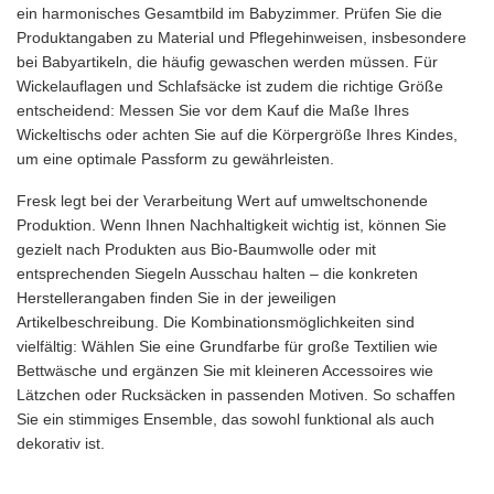
ein harmonisches Gesamtbild im Babyzimmer. Prüfen Sie die
Produktangaben zu Material und Pflegehinweisen, insbesondere
bei Babyartikeln, die häufig gewaschen werden müssen. Für
Wickelauflagen und Schlafsäcke ist zudem die richtige Größe
entscheidend: Messen Sie vor dem Kauf die Maße Ihres
Wickeltischs oder achten Sie auf die Körpergröße Ihres Kindes,
um eine optimale Passform zu gewährleisten.
Fresk legt bei der Verarbeitung Wert auf umweltschonende
Produktion. Wenn Ihnen Nachhaltigkeit wichtig ist, können Sie
gezielt nach Produkten aus Bio-Baumwolle oder mit
entsprechenden Siegeln Ausschau halten – die konkreten
Herstellerangaben finden Sie in der jeweiligen
Artikelbeschreibung. Die Kombinationsmöglichkeiten sind
vielfältig: Wählen Sie eine Grundfarbe für große Textilien wie
Bettwäsche und ergänzen Sie mit kleineren Accessoires wie
Lätzchen oder Rucksäcken in passenden Motiven. So schaffen
Sie ein stimmiges Ensemble, das sowohl funktional als auch
dekorativ ist.