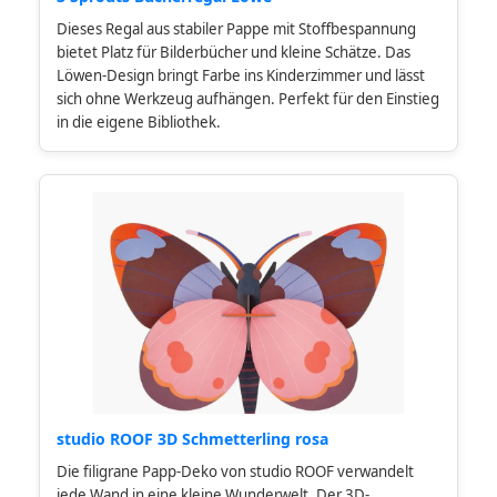
Dieses Regal aus stabiler Pappe mit Stoffbespannung
bietet Platz für Bilderbücher und kleine Schätze. Das
Löwen-Design bringt Farbe ins Kinderzimmer und lässt
sich ohne Werkzeug aufhängen. Perfekt für den Einstieg
in die eigene Bibliothek.
studio ROOF 3D Schmetterling rosa
Die filigrane Papp-Deko von studio ROOF verwandelt
jede Wand in eine kleine Wunderwelt. Der 3D-