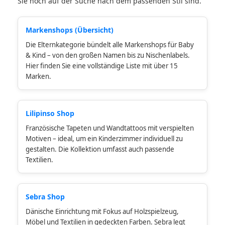
Sie noch auf der Suche nach dem passenden Stil sind.
Markenshops (Übersicht)
Die Elternkategorie bündelt alle Markenshops für Baby
& Kind – von den großen Namen bis zu Nischenlabels.
Hier finden Sie eine vollständige Liste mit über 15
Marken.
Lilipinso Shop
Französische Tapeten und Wandtattoos mit verspielten
Motiven – ideal, um ein Kinderzimmer individuell zu
gestalten. Die Kollektion umfasst auch passende
Textilien.
Sebra Shop
Dänische Einrichtung mit Fokus auf Holzspielzeug,
Möbel und Textilien in gedeckten Farben. Sebra legt