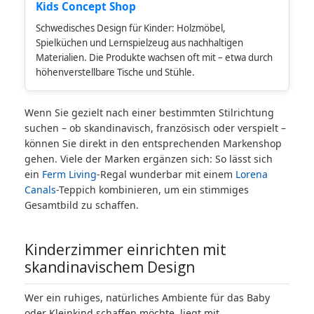
Kids Concept Shop
Schwedisches Design für Kinder: Holzmöbel,
Spielküchen und Lernspielzeug aus nachhaltigen
Materialien. Die Produkte wachsen oft mit – etwa durch
höhenverstellbare Tische und Stühle.
Wenn Sie gezielt nach einer bestimmten Stilrichtung
suchen – ob skandinavisch, französisch oder verspielt –
können Sie direkt in den entsprechenden Markenshop
gehen. Viele der Marken ergänzen sich: So lässt sich
ein
Ferm Living
-Regal wunderbar mit einem
Lorena
Canals
-Teppich kombinieren, um ein stimmiges
Gesamtbild zu schaffen.
Kinderzimmer einrichten mit
skandinavischem Design
Wer ein ruhiges, natürliches Ambiente für das Baby
oder Kleinkind schaffen möchte, liegt mit