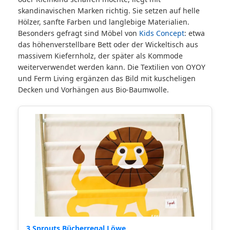
skandinavischen Marken richtig. Sie setzen auf helle
Hölzer, sanfte Farben und langlebige Materialien.
Besonders gefragt sind Möbel von
Kids Concept
: etwa
das höhenverstellbare Bett oder der Wickeltisch aus
massivem Kiefernholz, der später als Kommode
weiterverwendet werden kann. Die Textilien von OYOY
und Ferm Living ergänzen das Bild mit kuscheligen
Decken und Vorhängen aus Bio-Baumwolle.
3 Sprouts Bücherregal Löwe