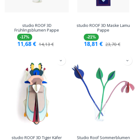
studio ROOF 3D
studio ROOF 3D Maske Lamu
Frühlingsblumen Pappe
Pappe
-17%
-21%
11,68
€
18,81
€
14,13
€
23,70
€
studio ROOF 3D Tiger Käfer
Studio Roof Sommerblumen