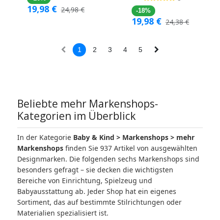
19,98
€
24,98
€
-18%
19,98
€
24,38
€
1
2
3
4
5
Beliebte mehr Markenshops-
Kategorien im Überblick
In der Kategorie
Baby & Kind > Markenshops > mehr
Markenshops
finden Sie 937 Artikel von ausgewählten
Designmarken. Die folgenden sechs Markenshops sind
besonders gefragt – sie decken die wichtigsten
Bereiche von Einrichtung, Spielzeug und
Babyausstattung ab. Jeder Shop hat ein eigenes
Sortiment, das auf bestimmte Stilrichtungen oder
Materialien spezialisiert ist.