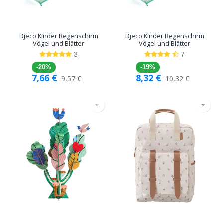
Djeco Kinder Regenschirm
Djeco Kinder Regenschirm
Vögel und Blätter
Vögel und Blätter
3
7
-20%
-19%
7,66
€
8,32
€
9,57
€
10,32
€