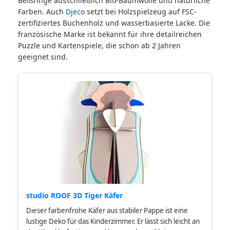
Beißringe ausschließlich Bio-Baumwolle und natürliche
Farben. Auch
Djeco
setzt bei Holzspielzeug auf FSC-
zertifiziertes Buchenholz und wasserbasierte Lacke. Die
französische Marke ist bekannt für ihre detailreichen
Puzzle und Kartenspiele, die schon ab 2 Jahren
geeignet sind.
studio ROOF 3D Tiger Käfer
Dieser farbenfrohe Käfer aus stabiler Pappe ist eine
lustige Deko für das Kinderzimmer. Er lässt sich leicht an