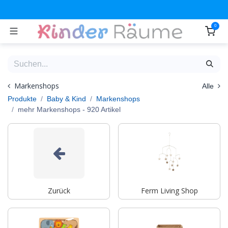
Zum Inhalt springen
0
Markenshops
Alle
Produkte
Baby & Kind
Markenshops
mehr Markenshops
- 920 Artikel
Zurück
Ferm Living Shop