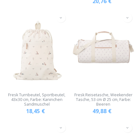
20,76
€
Fresk Turnbeutel, Sportbeutel,
Fresk Reisetasche, Weekender
43x30 cm, Farbe: Kaninchen
Tasche, 53 cm Ø 25 cm, Farbe:
Sandmuschel
Beeren
18,45
€
49,88
€