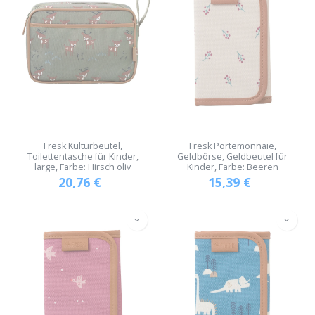
Fresk Kulturbeutel,
Fresk Portemonnaie,
Toilettentasche für Kinder,
Geldbörse, Geldbeutel für
large, Farbe: Hirsch oliv
Kinder, Farbe: Beeren
20,76
€
15,39
€