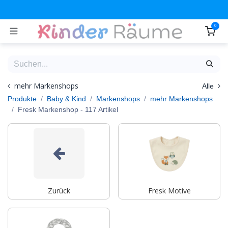
Zum Inhalt springen
0
mehr Markenshops
Alle
Produkte
Baby & Kind
Markenshops
mehr Markenshops
Fresk Markenshop
- 117 Artikel
Zurück
Fresk Motive