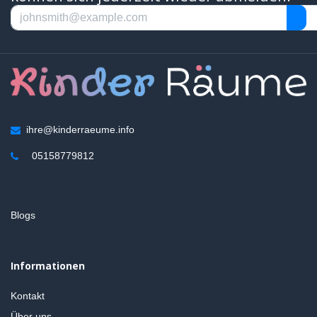
ihre@kinderraeume.info
05158779812
Blogs
Informationen
Kontakt
Über uns