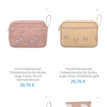
Fresk Kulturbeutel,
Fresk Kulturbeutel,
Toilettentasche für Kinder,
Toilettentasche für Kinder,
large, Farbe: Hirsch
large, Farbe: Waldfichte gelb
bernsteinbraun
20,76
€
20,76
€