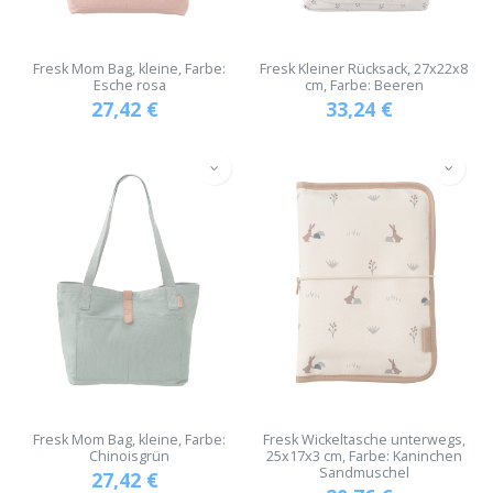
Fresk Mom Bag, kleine, Farbe:
Fresk Kleiner Rücksack, 27x22x8
Esche rosa
cm, Farbe: Beeren
27,42
€
33,24
€
Fresk Mom Bag, kleine, Farbe:
Fresk Wickeltasche unterwegs,
Chinoisgrün
25x17x3 cm, Farbe: Kaninchen
Sandmuschel
27,42
€