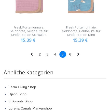
Fresk Portemonnaie,
Fresk Portemonnaie,
Geldbörse, Geldbeutel für
Geldbörse, Geldbeutel für
Kinder, Farbe: Schwalbe
Kinder, Farbe: Dino
15,39
€
15,39
€
2
3
4
5
6
Ähnliche Kategorien
Ferm Living Shop
Djeco Shop
3 Sprouts Shop
Lorena Canals Markenshop