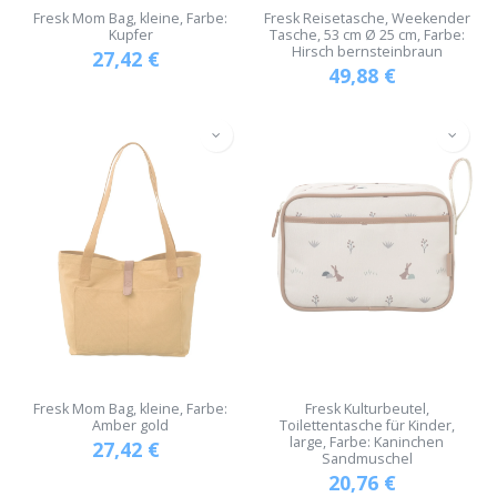
Fresk Mom Bag, kleine, Farbe:
Fresk Reisetasche, Weekender
Kupfer
Tasche, 53 cm Ø 25 cm, Farbe:
Hirsch bernsteinbraun
27,42
€
49,88
€
Fresk Mom Bag, kleine, Farbe:
Fresk Kulturbeutel,
Amber gold
Toilettentasche für Kinder,
large, Farbe: Kaninchen
27,42
€
Sandmuschel
20,76
€